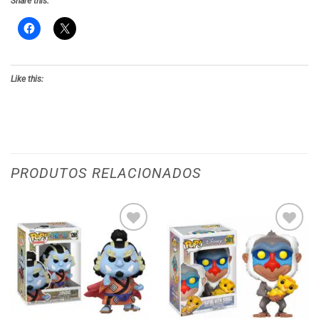
Share this:
Like this:
PRODUTOS RELACIONADOS
Adicionar
Adicionar
aos meus
aos meus
desejos
desejos