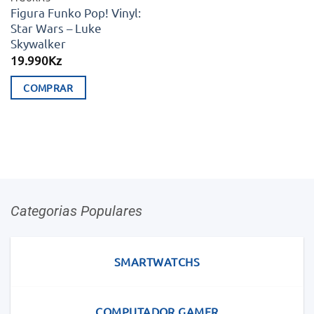
Figura Funko Pop! Vinyl:
Star Wars – Luke
Skywalker
19.990
Kz
COMPRAR
Categorias Populares
SMARTWATCHS
COMPUTADOR GAMER