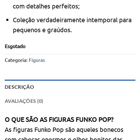
com detalhes perfeitos;
Coleção verdadeiramente intemporal para
pequenos e graúdos.
Esgotado
Categoria:
Figuras
DESCRIÇÃO
AVALIAÇÕES (0)
O QUE SÃO AS FIGURAS FUNKO POP?
As figuras Funko Pop são aqueles bonecos
com cabeças enormes e olhos bonitos das