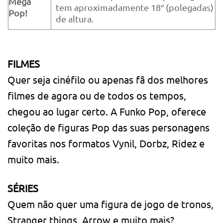
Mega
tem aproximadamente 18″ (polegadas)
Pop!
de altura.
FILMES
Quer seja cinéfilo ou apenas fã dos melhores
filmes de agora ou de todos os tempos,
chegou ao lugar certo. A Funko Pop, oferece
coleção de figuras Pop das suas personagens
favoritas nos formatos Vynil, Dorbz, Ridez e
muito mais.
SÉRIES
Quem não quer uma figura de jogo de tronos,
Stranger things, Arrow e muito mais?