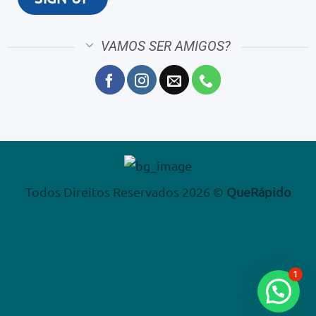
VAMOS SER AMIGOS?
Todos Direitos Reservados 2026 ©
QueRápido
1