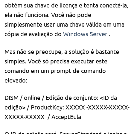
obtém sua chave de licença e tenta conectá-la,
ela não funciona. Você não pode
simplesmente usar uma chave válida em uma
cópia de avaliação do
Windows Server
.
Mas não se preocupe, a solução é bastante
simples. Você só precisa executar este
comando em um prompt de comando
elevado:
DISM / online / Edição de conjunto: <ID da
edição> /
ProductKey: XXXXX
-XXXXX-XXXXX-
XXXXX-XXXXX
/
AcceptEula
O ID da edição será
ServerStandard
e insira a