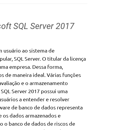
soft SQL Server 2017
 usuário ao sistema de
ar, SQL Server. O titular da licença
 uma empresa. Dessa forma,
 de maneira ideal. Várias funções
valiação e o armazenamento
o SQL Server 2017 possui uma
suários a entender e resolver
ware de banco de dados representa
e os dados armazenados e
mo o banco de dados de riscos de