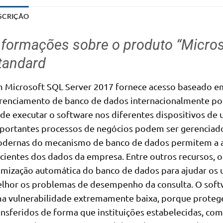
SCRIÇÃO
nformações sobre o produto “Micro
tandard
 Microsoft SQL Server 2017 fornece acesso baseado em
renciamento de banco de dados internacionalmente popul
de executar o software nos diferentes dispositivos de
portantes processos de negócios podem ser gerenciados
dernas do mecanismo de banco de dados permitem a a
icientes dos dados da empresa. Entre outros recursos, 
imização automática do banco de dados para ajudar os u
lhor os problemas de desempenho da consulta. O soft
a vulnerabilidade extremamente baixa, porque proteg
ansferidos de forma que instituições estabelecidas, co