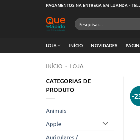
Skip
PAGAMENTOS NA ENTREGA EM LUANDA - TEL.
to
content
Pesquisar
por:
LOJA
INÍCIO
NOVIDADES
PÁGIN
INÍCIO
-
LOJA
CATEGORIAS DE
PRODUTO
-
Animais
Apple
Auriculares /