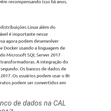
, vêm recompensando isso há anos.
 distribuições Linux além do
ável é importante nesse
resa agora podem desenvolver
 e Docker usando a linguagem de
 do Microsoft SQL Server 2017
 transformadoras. A integração do
r segundo. Os bancos de dados de
 2017. Os usuários podem usar o BI
brutos podem ser convertidos em
anco de dados na CAL