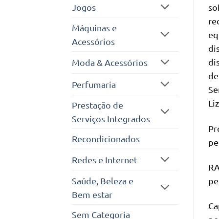
Jogos
so
re
Máquinas e
eq
Acessórios
di
di
Moda & Acessórios
de
Perfumaria
Se
Li
Prestação de
Serviços Integrados
Pr
Recondicionados
pe
Redes e Internet
RA
Saúde, Beleza e
pe
Bem estar
Ca
Sem Categoria