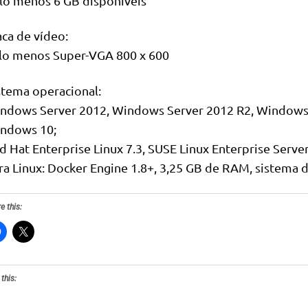
lo menos 6 GB disponíveis
aca de vídeo:
lo menos Super-VGA 800 x 600
stema operacional:
ndows Server 2012, Windows Server 2012 R2, Windows
ndows 10;
d Hat Enterprise Linux 7.3, SUSE Linux Enterprise Serve
ra Linux: Docker Engine 1.8+, 3,25 GB de RAM, sistema 
e this:
 this: