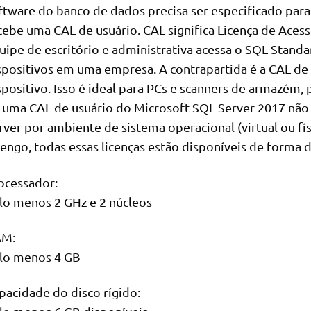
ftware do banco de dados precisa ser especificado para 
cebe uma CAL de usuário. CAL significa Licença de Aces
uipe de escritório e administrativa acessa o SQL Standa
spositivos em uma empresa. A contrapartida é a CAL de d
spositivo. Isso é ideal para PCs e scanners de armazém
 uma CAL de usuário do Microsoft SQL Server 2017 não 
rver por ambiente de sistema operacional (virtual ou fí
zengo, todas essas licenças estão disponíveis de forma 
ocessador:
lo menos 2 GHz e 2 núcleos
M:
lo menos 4 GB
pacidade do disco rígido: