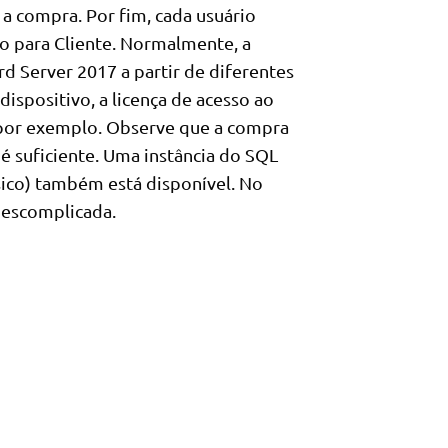
a compra. Por fim, cada usuário
so para Cliente. Normalmente, a
rd Server 2017 a partir de diferentes
ispositivo, a licença de acesso ao
, por exemplo. Observe que a compra
é suficiente. Uma instância do SQL
sico) também está disponível. No
descomplicada.