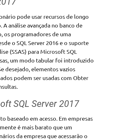
2017
onário pode usar recursos de longo
. A análise avançada no banco de
o, os programadores de uma
sde o SQL Server 2016 e o ​​suporte
lise (SSAS) para Microsoft SQL
sas, um modo tabular foi introduzido
Se desejado, elementos vazios
 dados podem ser usadas com Obter
sultas.
oft SQL Server 2017
ento baseado em acesso. Em empresas
lmente é mais barato que um
nários da empresa que acessarão o