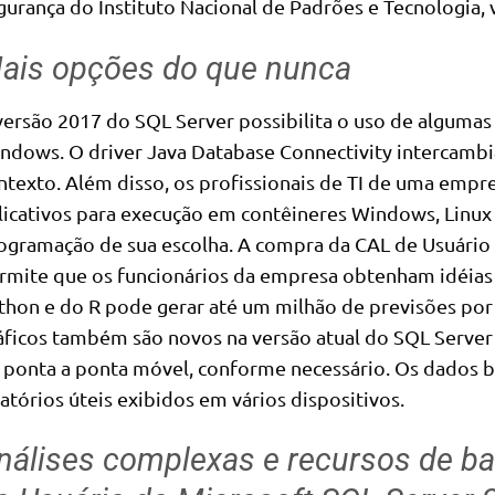
gurança do Instituto Nacional de Padrões e Tecnologia
ais opções do que nunca
versão 2017 do SQL Server possibilita o uso de algumas
ndows. O driver Java Database Connectivity intercambi
ntexto. Além disso, os profissionais de TI de uma emp
licativos para execução em contêineres Windows, Linux
ogramação de sua escolha. A compra da CAL de Usuário
rmite que os funcionários da empresa obtenham idéias
thon e do R pode gerar até um milhão de previsões po
áficos também são novos na versão atual do SQL Server
 ponta a ponta móvel, conforme necessário. Os dados 
latórios úteis exibidos em vários dispositivos.
nálises complexas e recursos de b