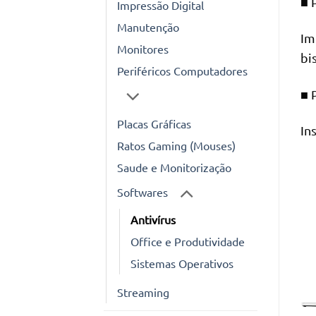
■ 
Impressão Digital
Manutenção
Im
Monitores
bi
Periféricos Computadores
■ 
Placas Gráficas
In
Ratos Gaming (Mouses)
Saude e Monitorização
Softwares
Antivírus
Office e Produtividade
Sistemas Operativos
Streaming