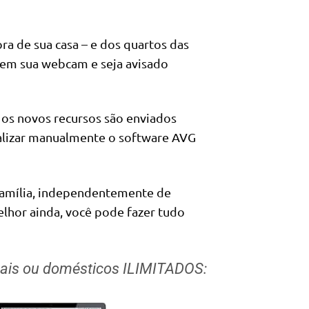
a de sua casa – e dos quartos das
​usem sua webcam e seja avisado
 os novos recursos são enviados
ualizar manualmente o software AVG
 família, independentemente de
elhor ainda, você pode fazer tudo
soais ou domésticos ILIMITADOS: