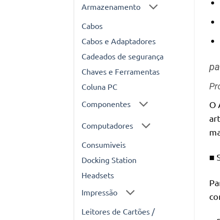
Armazenamento
Cabos
Cabos e Adaptadores
Cadeados de segurança
pa
Chaves e Ferramentas
Pr
Coluna PC
Componentes
O 
ar
Computadores
ma
Consumiveis
■ 
Docking Station
Headsets
Pa
Impressão
co
Leitores de Cartões /