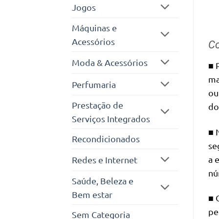
Jogos
Máquinas e
Acessórios
Co
Moda & Acessórios
■ 
ma
Perfumaria
ou
Prestação de
do
Serviços Integrados
■ 
Recondicionados
se
a 
Redes e Internet
nú
Saúde, Beleza e
Bem estar
■ 
pe
Sem Categoria