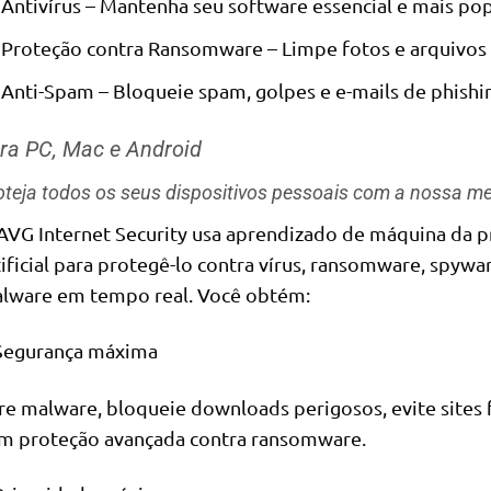
Antivírus – Mantenha seu software essencial e mais po
Proteção contra Ransomware – Limpe fotos e arquivos
Anti-Spam – Bloqueie spam, golpes e e-mails de phishi
ra PC, Mac e Android
oteja todos os seus dispositivos pessoais com a nossa m
AVG Internet Security usa aprendizado de máquina da pr
tificial para protegê-lo contra vírus, ransomware, spywar
lware em tempo real. Você obtém:
Segurança máxima
re malware, bloqueie downloads perigosos, evite sites f
m proteção avançada contra ransomware.