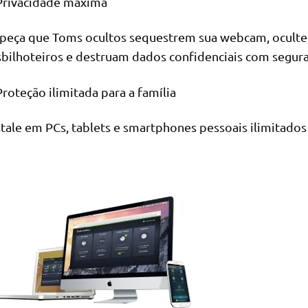
Privacidade máxima
peça que Toms ocultos sequestrem sua webcam, oculte f
sbilhoteiros e destruam dados confidenciais com segura
Proteção ilimitada para a família
stale em PCs, tablets e smartphones pessoais ilimitados