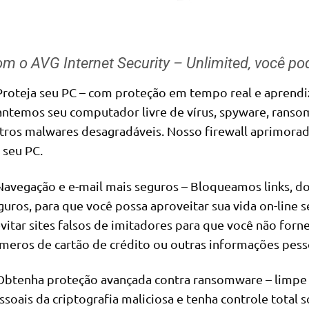
m o AVG Internet Security – Unlimited, você po
Proteja seu PC – com proteção em tempo real e aprend
ntemos seu computador livre de vírus, spyware, ransomw
tros malwares desagradáveis. Nosso firewall aprimor
 seu PC.
Navegação e e-mail mais seguros – Bloqueamos links, d
guros, para que você possa aproveitar sua vida on-line
evitar sites falsos de imitadores para que você não for
meros de cartão de crédito ou outras informações pess
Obtenha proteção avançada contra ransomware – limpe 
ssoais da criptografia maliciosa e tenha controle total 