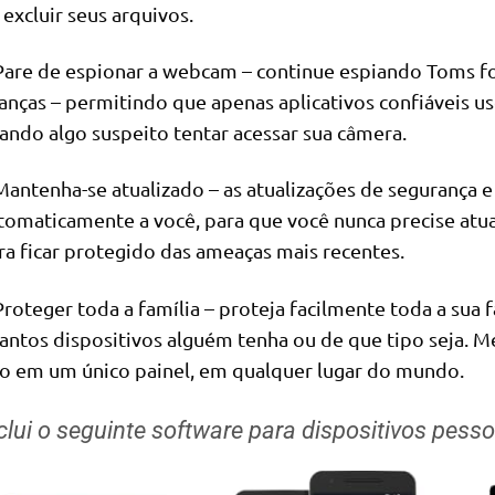
 excluir seus arquivos.
Pare de espionar a webcam – continue espiando Toms for
ianças – permitindo que apenas aplicativos confiáveis ​
ando algo suspeito tentar acessar sua câmera.
Mantenha-se atualizado – as atualizações de segurança e
tomaticamente a você, para que você nunca precise at
ra ficar protegido das ameaças mais recentes.
Proteger toda a família – proteja facilmente toda a sua
antos dispositivos alguém tenha ou de que tipo seja. M
so em um único painel, em qualquer lugar do mundo.
clui o seguinte software para dispositivos pes