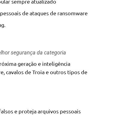
pular sempre atualizado
 pessoais de ataques de ransomware
ng.
elhor segurança da categoria
óxima geração e inteligência
e, cavalos de Troia e outros tipos de
alsos e proteja arquivos pessoais