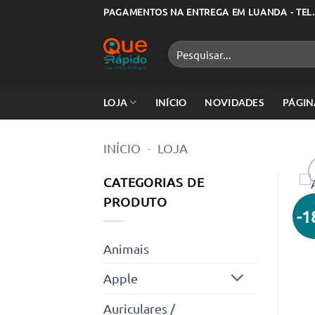
Skip
PAGAMENTOS NA ENTREGA EM LUANDA - TEL.
to
content
Pesquisar
por:
LOJA
INÍCIO
NOVIDADES
PÁGIN
INÍCIO
-
LOJA
CATEGORIAS DE
PRODUTO
-
Animais
Apple
Auriculares /