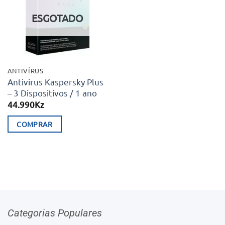
aos meus
desejos
ESGOTADO
ANTIVÍRUS
Antivirus Kaspersky Plus
– 3 Dispositivos / 1 ano
44.990
Kz
COMPRAR
Categorias Populares