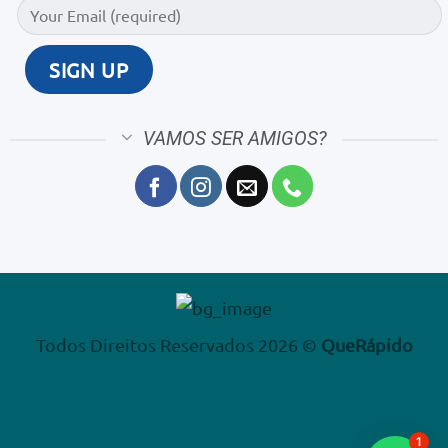
VAMOS SER AMIGOS?
Todos Direitos Reservados 2026 ©
QueRápido
1