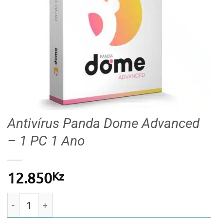
Antivírus Panda Dome Advanced
– 1 PC 1 Ano
Kz
12.850
Quantidade de Antivírus Panda Dome Advanced – 1 P