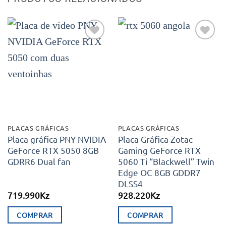
Adicionar
Adicionar
aos meus
aos meus
desejos
desejos
PLACAS GRÁFICAS
PLACAS GRÁFICAS
Placa gráfica PNY NVIDIA
Placa Gráfica Zotac
GeForce RTX 5050 8GB
Gaming GeForce RTX
GDRR6 Dual fan
5060 Ti “Blackwell” Twin
Edge OC 8GB GDDR7
DLSS4
719.990
Kz
928.220
Kz
COMPRAR
COMPRAR