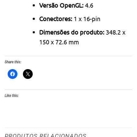
Versão OpenGL:
4.6
Conectores:
1 x 16-pin
Dimensões do produto:
348.2 x
150 x 72.6 mm
Share this:
Like this:
PRODUTOS RELACIONADOS