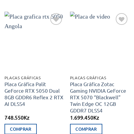
Adicionar
Adicionar
aos meus
aos meus
desejos
desejos
PLACAS GRÁFICAS
PLACAS GRÁFICAS
Placa Gráfica Palit
Placa Gráfica Zotac
GeForce RTX 5050 Dual
Gaming NVIDIA GeForce
8GB GDDR6 Reflex 2 RTX
RTX 5070 “Blackwell”
AI DLSS4
Twin Edge OC 12GB
GDDR7 DLSS4
748.550
Kz
1.699.450
Kz
COMPRAR
COMPRAR