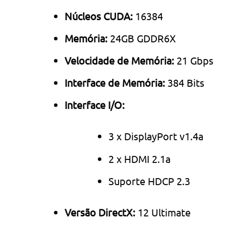
Núcleos CUDA:
16384
Memória:
24GB GDDR6X
Velocidade de Memória:
21 Gbps
Interface de Memória:
384 Bits
Interface I/O:
3 x DisplayPort v1.4a
2 x HDMI 2.1a
Suporte HDCP 2.3
Versão DirectX:
12 Ultimate