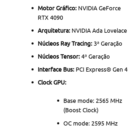
Motor Gráfico:
NVIDIA GeForce
RTX 4090
Arquitetura:
NVIDIA Ada Lovelace
Núcleos Ray Tracing:
3ª Geração
Núcleos Tensor:
4ª Geração
Interface Bus:
PCI Express® Gen 4
Clock GPU:
Base mode: 2565 MHz
(Boost Clock)
OC mode: 2595 MHz