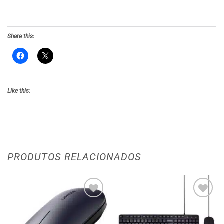
Share this:
Like this:
PRODUTOS RELACIONADOS
Adicionar
Adicionar
aos meus
aos meus