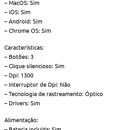
– MacOS: Sim
– iOS: Sim
– Android: Sim
– Chrome OS: Sim
Características:
– Botões: 3
– Clique silencioso: Sim
– Dpi: 1300
– Interruptor de Dpi: Não
– Tecnologia de rastreamento: Óptico
– Drivers: Sim
Alimentação:
– Bateria incluída: Sim