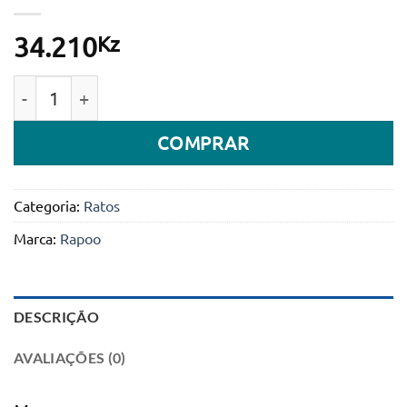
Kz
34.210
Quantidade de Rato Rapoo M100 Silent 1300 DPI wir
COMPRAR
Categoria:
Ratos
Marca:
Rapoo
DESCRIÇÃO
AVALIAÇÕES (0)