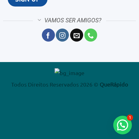
VAMOS SER AMIGOS?
Todos Direitos Reservados 2026 ©
QueRápido
1