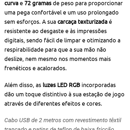
curva
e
72 gramas
de peso para proporcionar
uma pega confortável e um uso prolongado
sem esforços. A sua
carcaça texturizada
é
resistente ao desgaste e às impressões
digitais, sendo fácil de limpar e otimizando a
respirabilidade para que a sua mão não
deslize, nem mesmo nos momentos mais
frenéticos e acalorados.
Além disso, as
luzes LED RGB
incorporadas
dão um toque distintivo à sua estação de jogo
através de diferentes efeitos e cores.
Cabo USB de 2 metros com revestimento têxtil
trançado e patins de teflon de baixa fricção