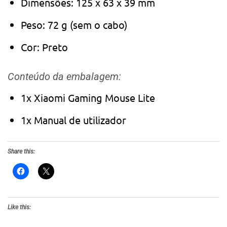
Dimensões: 125 x 63 x 39 mm
Peso: 72 g (sem o cabo)
Cor: Preto
Conteúdo da embalagem:
1x Xiaomi Gaming Mouse Lite
1x Manual de utilizador
Share this:
Like this: