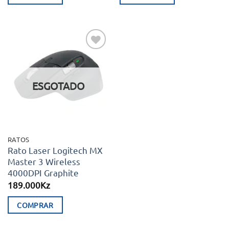
Adicionar
aos meus
desejos
ESGOTADO
RATOS
Rato Laser Logitech MX
Master 3 Wireless
4000DPI Graphite
189.000
Kz
COMPRAR