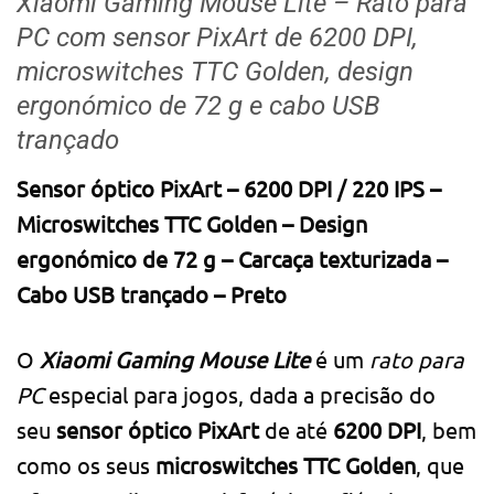
Xiaomi Gaming Mouse Lite – Rato para
PC com sensor PixArt de 6200 DPI,
microswitches TTC Golden, design
ergonómico de 72 g e cabo USB
trançado
Sensor óptico PixArt – 6200 DPI / 220 IPS –
Microswitches TTC Golden – Design
ergonómico de 72 g – Carcaça texturizada –
Cabo USB trançado – Preto
O
Xiaomi Gaming Mouse Lite
é um
rato para
PC
especial para jogos, dada a precisão do
seu
sensor óptico PixArt
de até
6200 DPI
, bem
como os seus
microswitches TTC Golden
, que