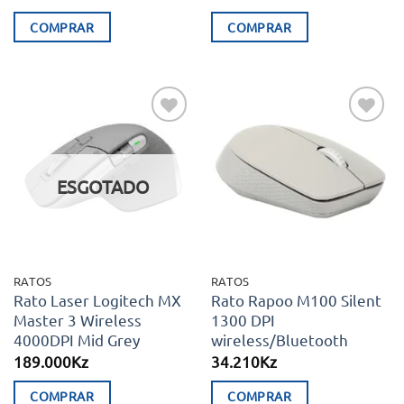
COMPRAR
COMPRAR
Adicionar
Adicionar
aos meus
aos meus
desejos
desejos
ESGOTADO
RATOS
RATOS
Rato Laser Logitech MX
Rato Rapoo M100 Silent
Master 3 Wireless
1300 DPI
4000DPI Mid Grey
wireless/Bluetooth
189.000
Kz
34.210
Kz
COMPRAR
COMPRAR