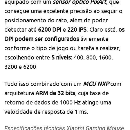
equipado com um
sensor óptico PixArt
, que
consegue uma excelente precisão ao seguir o
posicionamento do rato, além de poder
detectar até
6200 DPI
e
220 IPS
. Claro está,
os
DPI podem ser configurados
livremente
conforme o tipo de jogo ou tarefa a realizar,
escolhendo entre
5 níveis
: 400, 800, 1600,
3200 e 6200
Tudo isso combinado com um
MCU NXP
com
arquitetura
ARM de 32 bits
, cuja taxa de
retorno de dados de 1000 Hz atinge uma
velocidade de resposta de 1 ms.
Especificações técnicas Xiaomi Gaming Mouse