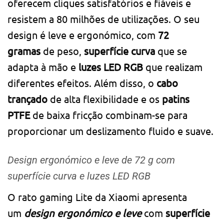
oferecem cliques satisfatórios e fiáveis e
resistem a 80 milhões de utilizações. O seu
design é leve e ergonómico, com
72
gramas
de peso,
superfície curva
que se
adapta à mão e
luzes LED RGB
que realizam
diferentes efeitos. Além disso, o
cabo
trançado
de alta flexibilidade e os
patins
PTFE
de baixa fricção combinam-se para
proporcionar um deslizamento fluido e suave.
Design ergonómico e leve de 72 g com
superfície curva e luzes LED RGB
O rato gaming Lite da Xiaomi apresenta
um
design ergonómico e leve
com
superfície