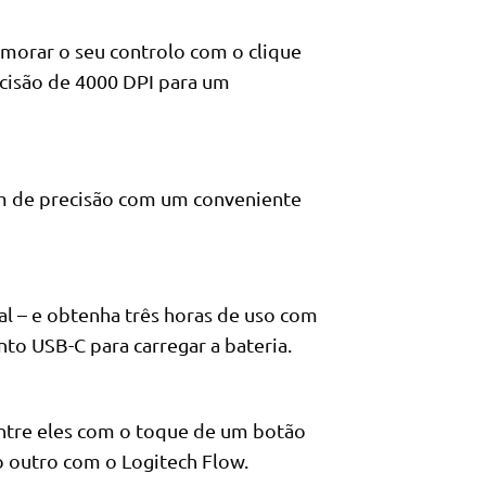
imorar o seu controlo com o clique
ecisão de 4000 DPI para um
m de precisão com um conveniente
l – e obtenha três horas de uso com
o USB-C para carregar a bateria.
 entre eles com o toque de um botão
 outro com o Logitech Flow.