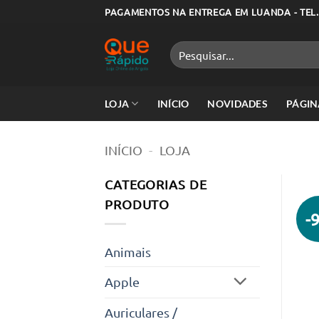
Skip
PAGAMENTOS NA ENTREGA EM LUANDA - TEL.
to
content
Pesquisar
por:
LOJA
INÍCIO
NOVIDADES
PÁGIN
INÍCIO
-
LOJA
CATEGORIAS DE
PRODUTO
-
Animais
Apple
Auriculares /