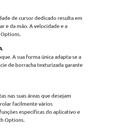
ade de cursor dedicado resulta em
r e da mão. A velocidade e a
 Options.
A
que. A sua forma única adapta-se a
cie de borracha texturizada garante
tas nas suas áreas que desejam
rolar facilmente vários
unções específicas do aplicativo e
ch Options.