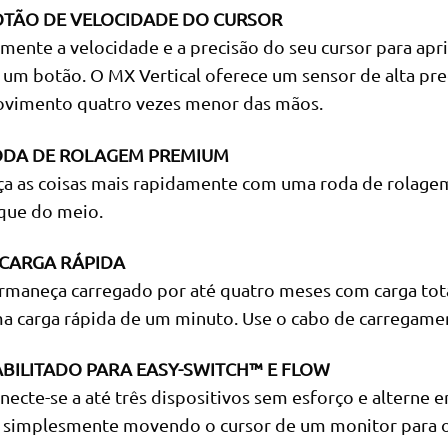
TÃO DE VELOCIDADE DO CURSOR
mente a velocidade e a precisão do seu cursor para apr
 um botão. O MX Vertical oferece um sensor de alta pr
vimento quatro vezes menor das mãos.
DA DE ROLAGEM PREMIUM
ça as coisas mais rapidamente com uma roda de rolage
ique do meio.
CARGA RÁPIDA
rmaneça carregado por até quatro meses com carga tota
a carga rápida de um minuto. Use o cabo de carregament
BILITADO PARA EASY-SWITCH™ E FLOW
necte-se a até três dispositivos sem esforço e alterne
 simplesmente movendo o cursor de um monitor para o