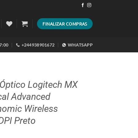
FINALIZAR COMPRAS
17:00
+244938901672
WHATSAPP
 Óptico Logitech MX
cal Advanced
nomic Wireless
DPI Preto