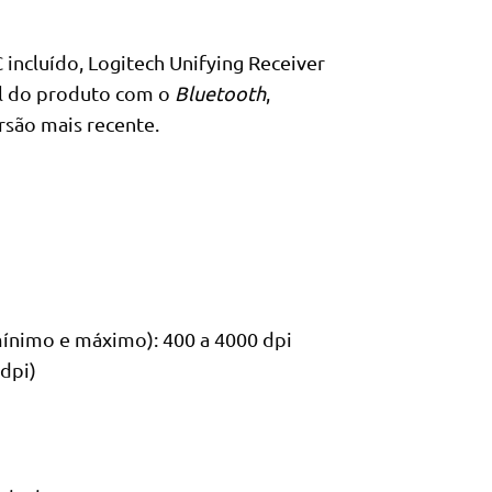
incluído, Logitech Unifying Receiver
el do produto com o
Bluetooth
,
rsão mais recente.
mínimo e máximo): 400 a 4000 dpi
dpi)