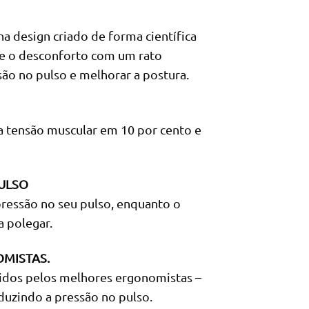
 design criado de forma científica
e o desconforto com um rato
são no pulso e melhorar a postura.
a tensão muscular em 10 por cento e
PULSO
 pressão no seu pulso, enquanto o
 polegar.
MISTAS.
inidos pelos melhores ergonomistas –
duzindo a pressão no pulso.