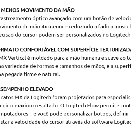
 MENOS MOVIMENTO DA MÃO
rastreamento óptico avançado com um botão de velocid
vimento de mão 4x menor – reduzindo a fadiga muscula
ecisão do cursor podem ser personalizados no Logitech
RMATO CONFORTÁVEL COM SUPERFÍCIE TEXTURIZAD
MX Vertical é moldado para a mão humana e suave ao to
a variedade de formas e tamanhos de mãos, e a superfí
a pegada firme e natural.
ESEMPENHO ELEVADO
 ratos MX da Logitech foram projetados para especialis
ingir o máximo resultado. O Logitech Flow permite cont
mputadores – e você pode personalizar botões, definir f
ustar a velocidade do cursor através do software Logite