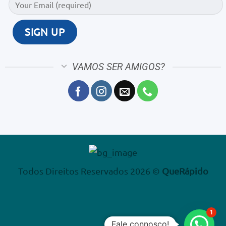
VAMOS SER AMIGOS?
Todos Direitos Reservados 2026 ©
QueRápido
1
Fale connosco!