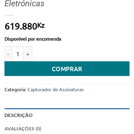
Eletrónicas
Kz
619.880
Disponível por encomenda
Quantidade de Wacom Signature Set STU-430 Capturad
COMPRAR
Categoria:
Capturador de Assinaturas
DESCRIÇÃO
AVALIAÇÕES (0)