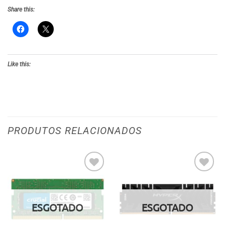
Share this:
Like this:
PRODUTOS RELACIONADOS
Adicionar
Adicionar
aos meus
aos meus
desejos
desejos
ESGOTADO
ESGOTADO