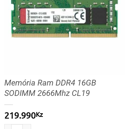
Memória Ram DDR4 16GB
SODIMM 2666Mhz CL19
Kz
219.990
Quantidade de Memória Ram DDR4 16GB SODIMM 2