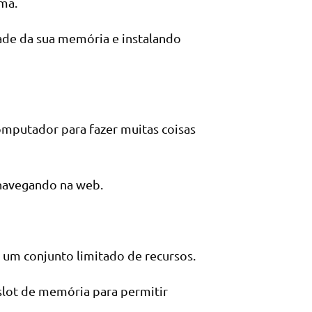
ema.
ade da sua memória e instalando
mputador para fazer muitas coisas
navegando na web.
um conjunto limitado de recursos.
slot de memória para permitir