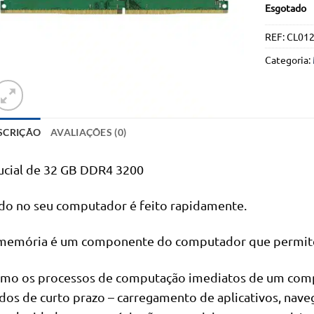
Esgotado
REF:
CL01
Categoria:
SCRIÇÃO
AVALIAÇÕES (0)
ucial de 32 GB DDR4 3200
do no seu computador é feito rapidamente.
memória é um componente do computador que permite 
mo os processos de computação imediatos de um com
dos de curto prazo – carregamento de aplicativos, nave