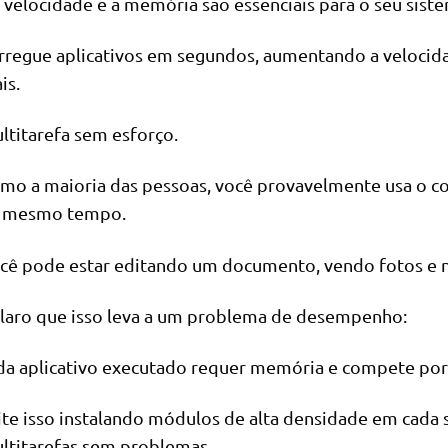
a velocidade e a memória são essenciais para o seu sist
rregue aplicativos em segundos, aumentando a velocid
is.
ltitarefa sem esforço.
mo a maioria das pessoas, você provavelmente usa o co
 mesmo tempo.
cê pode estar editando um documento, vendo fotos e 
claro que isso leva a um problema de desempenho:
da aplicativo executado requer memória e compete por 
ite isso instalando módulos de alta densidade em cada 
ltitarefas sem problemas.