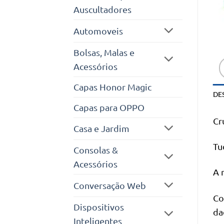
Auscultadores
Automoveis
Bolsas, Malas e
Acessórios
Capas Honor Magic
DE
Capas para OPPO
Cr
Casa e Jardim
Tu
Consolas &
Acessórios
A 
Conversação Web
Co
Dispositivos
da
Inteligentes