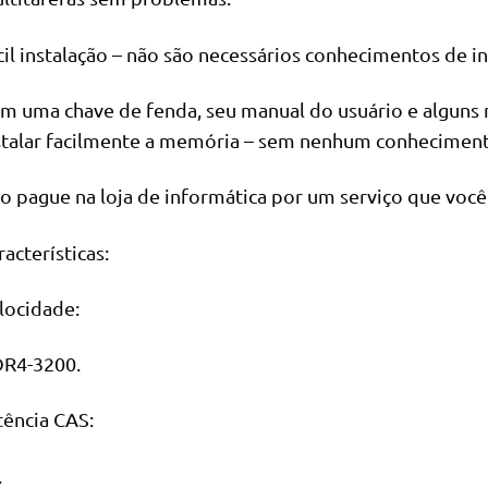
cil instalação – não são necessários conhecimentos de i
m uma chave de fenda, seu manual do usuário e alguns
stalar facilmente a memória – sem nenhum conheciment
o pague na loja de informática por um serviço que vo
racterísticas:
locidade:
R4-3200.
tência CAS:
.