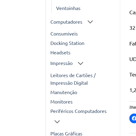
Ventoinhas
Ca
Computadores
32
Consumiveis
Docking Station
Fa
Headsets
UD
Impressão
Te
Leitores de Cartões /
Impressão Digital
1,
Manutenção
Monitores
Shar
Periféricos Computadores
Placas Gráficas