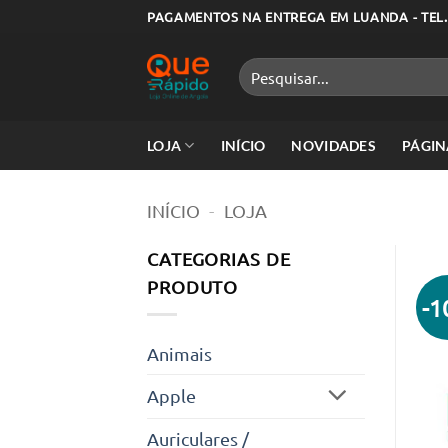
Skip
PAGAMENTOS NA ENTREGA EM LUANDA - TEL.
to
content
Pesquisar
por:
LOJA
INÍCIO
NOVIDADES
PÁGIN
INÍCIO
-
LOJA
CATEGORIAS DE
PRODUTO
-
Animais
Apple
Auriculares /