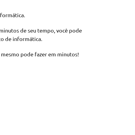
nformática.
 minutos de seu tempo, você pode
o de informática.
cê mesmo pode fazer em minutos!