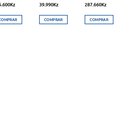
5.600
Kz
39.990
Kz
287.660
Kz
COMPRAR
COMPRAR
COMPRAR