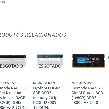
 this:
RODUTOS RELACIONADOS
Adicionar
Adicionar
Adicionar
aos meus
aos meus
aos meus
ESGOTADO
ESGOTADO
desejos
desejos
desejos
MORIA RAM
MEMORIA RAM
MEMORIA RAM
mória RAM SO-
Hynix SO-DIMM
Memória RAM SO-
MM Kingston
8GB DDR3
DIMM Crucial 8GB
ry Impact 32GB
Memory 204pin
(1x8GB) DDR5-
x32GB) DDR5-
PC3L-12800S
4800MHz CL40
00MHz 2R CL40
1600MHz