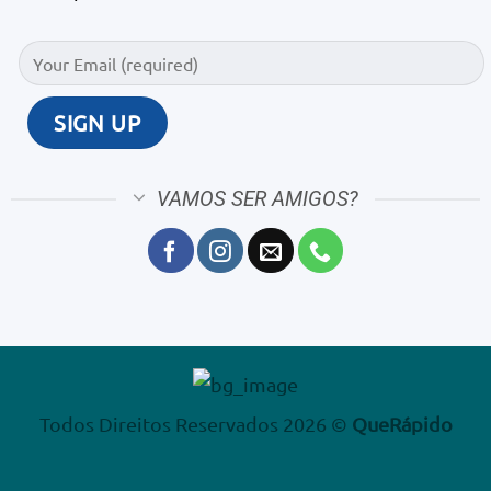
VAMOS SER AMIGOS?
Todos Direitos Reservados 2026 ©
QueRápido