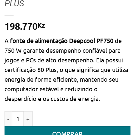
PLUS
Kz
198.770
A
fonte de alimentação
Deepcool PF750
de
750 W garante desempenho confiável para
jogos e PCs de alto desempenho. Ela possui
certificação 80 Plus, o que significa que utiliza
energia de forma eficiente, mantendo seu
computador estável e reduzindo o
desperdício e os custos de energia.
Quantidade de Fonte de Alimentação DEEPCOOL R-
COMPRAR