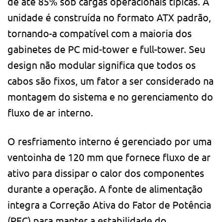
de até 85% sob cargas operacionais típicas. A
unidade é construída no formato ATX padrão,
tornando-a compatível com a maioria dos
gabinetes de PC mid-tower e full-tower. Seu
design não modular significa que todos os
cabos são fixos, um fator a ser considerado na
montagem do sistema e no gerenciamento do
fluxo de ar interno.
O resfriamento interno é gerenciado por uma
ventoinha de 120 mm que fornece fluxo de ar
ativo para dissipar o calor dos componentes
durante a operação. A fonte de alimentação
integra a Correção Ativa do Fator de Potência
(PFC) para manter a estabilidade do