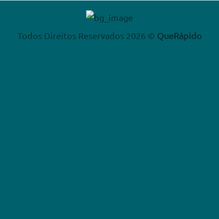
Todos Direitos Reservados 2026 ©
QueRápido