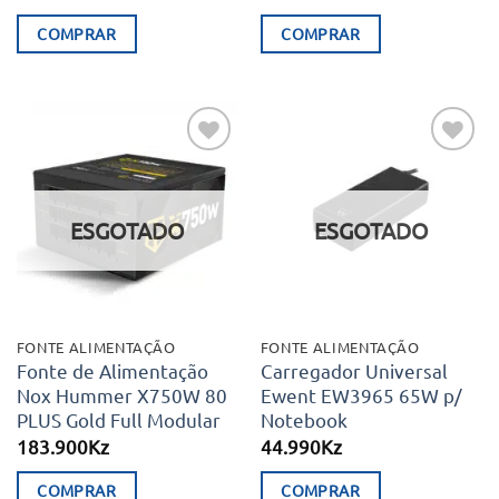
COMPRAR
COMPRAR
Adicionar
Adicionar
aos meus
aos meus
desejos
desejos
ESGOTADO
ESGOTADO
FONTE ALIMENTAÇÃO
FONTE ALIMENTAÇÃO
Fonte de Alimentação
Carregador Universal
Nox Hummer X750W 80
Ewent EW3965 65W p/
PLUS Gold Full Modular
Notebook
183.900
Kz
44.990
Kz
COMPRAR
COMPRAR