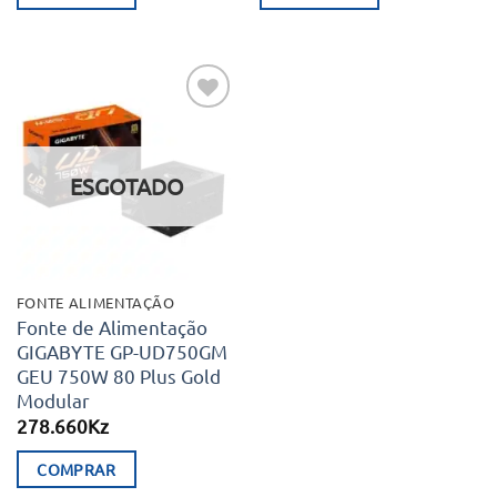
Adicionar
aos meus
desejos
ESGOTADO
FONTE ALIMENTAÇÃO
Fonte de Alimentação
GIGABYTE GP-UD750GM
GEU 750W 80 Plus Gold
Modular
278.660
Kz
COMPRAR