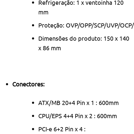
Refrigeração: 1 x ventoinha 120
mm
Proteção: OVP/OPP/SCP/UVP/OCP
Dimensões do produto: 1‎50 x 140
x 86 mm
Conectores:
ATX/MB 20+4 Pin x 1 : 600mm
CPU/EPS 4+4 Pin x 2 : 600mm
PCI-e 6+2 Pin x 4 :