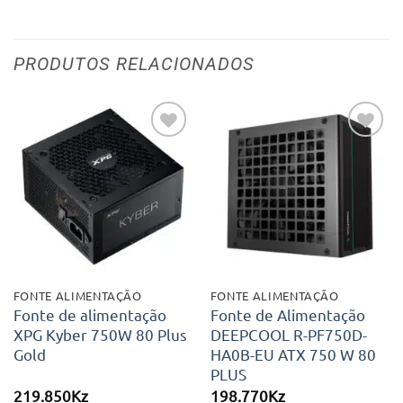
PRODUTOS RELACIONADOS
Adicionar
Adicionar
aos meus
aos meus
desejos
desejos
FONTE ALIMENTAÇÃO
FONTE ALIMENTAÇÃO
Fonte de alimentação
Fonte de Alimentação
XPG Kyber 750W 80 Plus
DEEPCOOL R-PF750D-
Gold
HA0B-EU ATX 750 W 80
PLUS
219.850
Kz
198.770
Kz