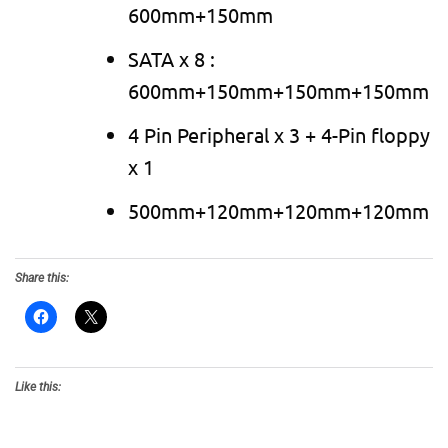
600mm+150mm
SATA x 8 :
600mm+150mm+150mm+150mm
4 Pin Peripheral x 3 + 4-Pin floppy
x 1
500mm+120mm+120mm+120mm
Share this:
Like this: