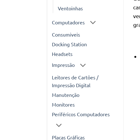
ca
Ventoinhas
ve
Computadores
gr
Consumiveis
Docking Station
Headsets
Impressão
Leitores de Cartões /
Impressão Digital
Manutenção
Monitores
Periféricos Computadores
Placas Gráficas