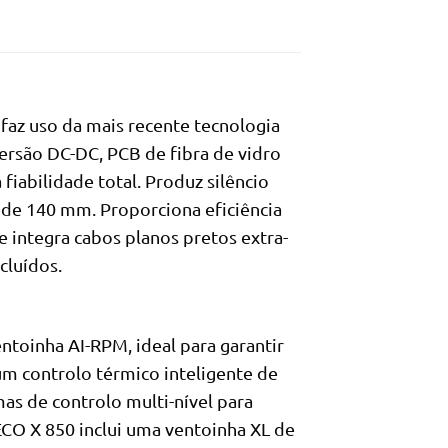
az uso da mais recente tecnologia
ersão DC-DC, PCB de fibra de vidro
abilidade total. Produz silêncio
 de 140 mm. Proporciona eficiência
e integra cabos planos pretos extra-
cluídos.
ntoinha AI-RPM, ideal para garantir
m controlo térmico inteligente de
as de controlo multi-nível para
ECO X 850 inclui uma ventoinha XL de