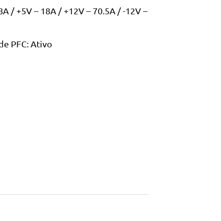
A / +5V – 18A / +12V – 70.5A / -12V –
de PFC: Ativo