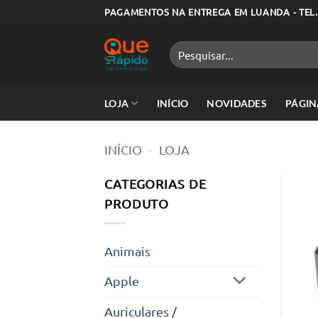
Skip
PAGAMENTOS NA ENTREGA EM LUANDA - TEL.
to
content
Pesquisar
por:
LOJA
INÍCIO
NOVIDADES
PÁGIN
INÍCIO
-
LOJA
CATEGORIAS DE
PRODUTO
Animais
Apple
Auriculares /