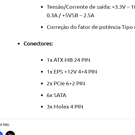
Tensão/Corrente de saída: +3.3V – 18
0.3A / +5VSB – 2.5A
Correção do fator de potência Tipo 
Conectores:
1x ATX MB 24 PIN
1x EPS +12V 4+4 PIN
2x PCIe 6+2 PIN
6x SATA
3x Molex 4 PIN
e this: