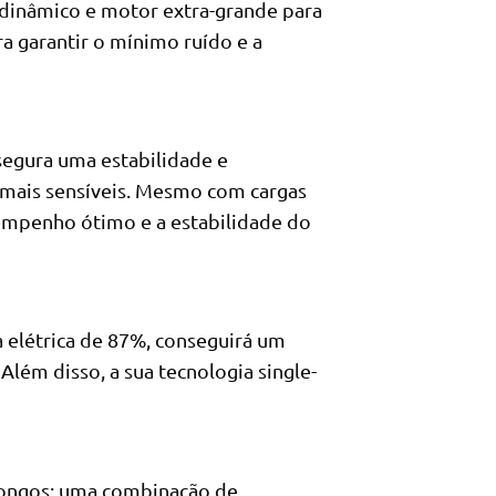
dinâmico e motor extra-grande para
ra garantir o mínimo ruído e a
segura uma estabilidade e
mais sensíveis. Mesmo com cargas
empenho ótimo e a estabilidade do
 elétrica de 87%, conseguirá um
Além disso, a sua tecnologia single-
-longos: uma combinação de