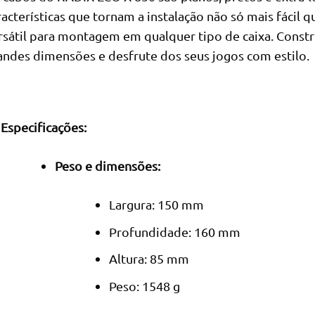
racterísticas que tornam a instalação não só mais fáci
rsátil para montagem em qualquer tipo de caixa. Const
andes dimensões e desfrute dos seus jogos com estilo.
Especificações:
Peso e dimensões:
Largura: 150 mm
Profundidade: 160 mm
Altura: 85 mm
Peso: 1548 g