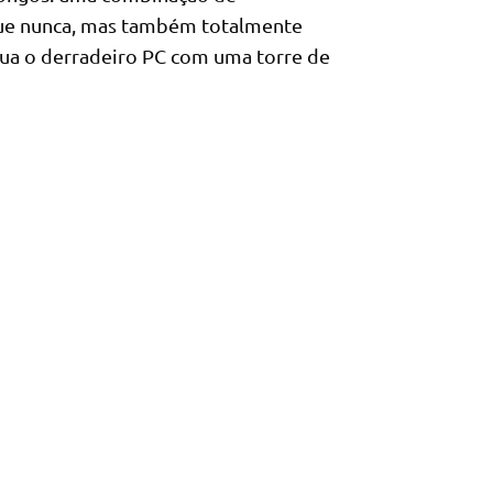
l que nunca, mas também totalmente
rua o derradeiro PC com uma torre de