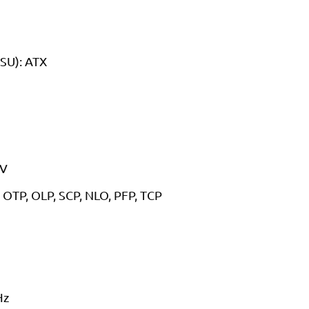
SU): ATX
UV
 OTP, OLP, SCP, NLO, PFP, TCP
Hz