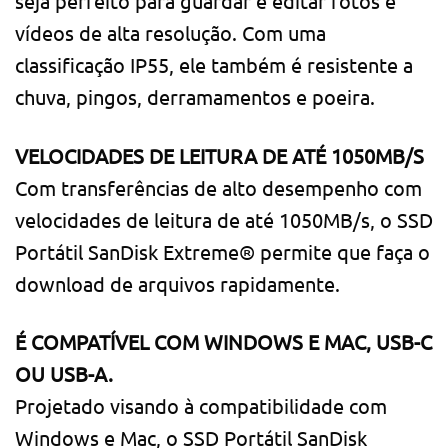
seja perfeito para guardar e editar fotos e
vídeos de alta resolução. Com uma
classificação IP55, ele também é resistente a
chuva, pingos, derramamentos e poeira.
VELOCIDADES DE LEITURA DE ATÉ 1050MB/S
Com transferências de alto desempenho com
velocidades de leitura de até 1050MB/s, o SSD
Portátil SanDisk Extreme® permite que faça o
download de arquivos rapidamente.
É COMPATÍVEL COM WINDOWS E MAC, USB-C
OU USB-A.
Projetado visando à compatibilidade com
Windows e Mac, o SSD Portátil SanDisk