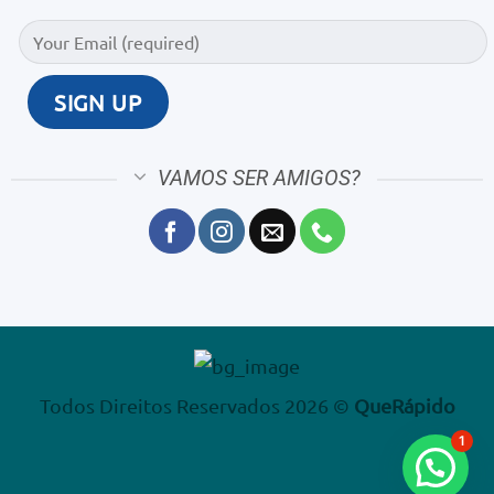
VAMOS SER AMIGOS?
Todos Direitos Reservados 2026 ©
QueRápido
1