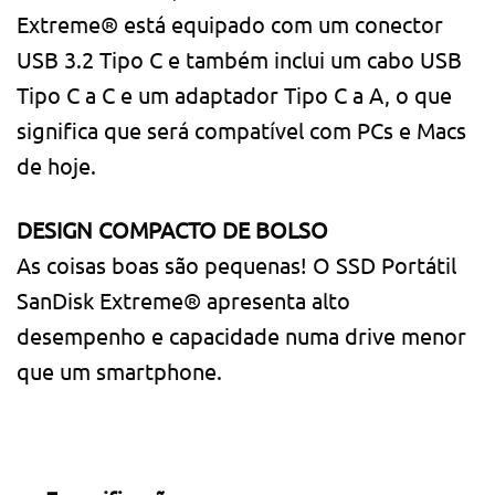
Extreme® está equipado com um conector
USB 3.2 Tipo C e também inclui um cabo USB
Tipo C a C e um adaptador Tipo C a A, o que
significa que será compatível com PCs e Macs
de hoje.
DESIGN COMPACTO DE BOLSO
As coisas boas são pequenas! O SSD Portátil
SanDisk Extreme® apresenta alto
desempenho e capacidade numa drive menor
que um smartphone.