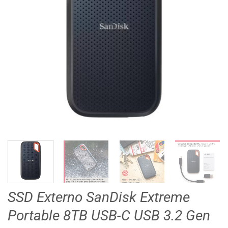
SSD Externo SanDisk Extreme
Portable 8TB USB-C USB 3.2 Gen