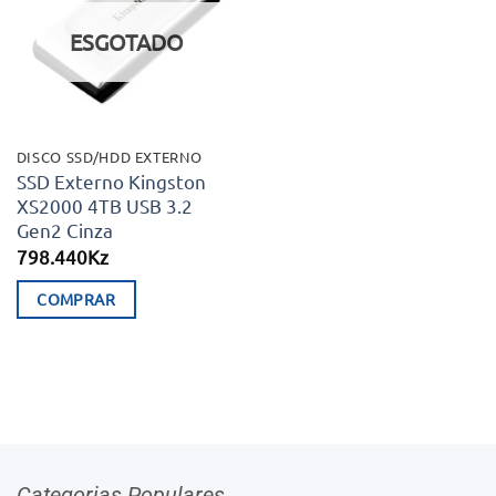
aos meus
desejos
ESGOTADO
DISCO SSD/HDD EXTERNO
SSD Externo Kingston
XS2000 4TB USB 3.2
Gen2 Cinza
798.440
Kz
COMPRAR
Categorias Populares