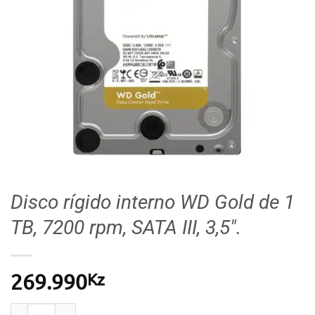
Disco rígido interno WD Gold de 1
TB, 7200 rpm, SATA III, 3,5″.
Kz
269.990
Quantidade de Disco rígido interno WD Gold de 1 TB, 7