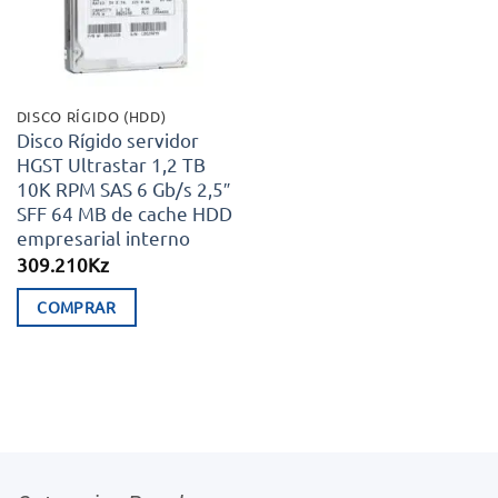
DISCO RÍGIDO (HDD)
Disco Rígido servidor
HGST Ultrastar 1,2 TB
10K RPM SAS 6 Gb/s 2,5″
SFF 64 MB de cache HDD
empresarial interno
309.210
Kz
COMPRAR