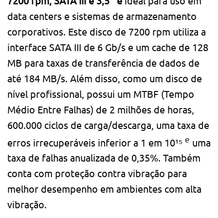
7200 rpm, SATA III e 3,5″
é
ideal para uso em
data centers e sistemas de armazenamento
corporativos. Este disco de 7200 rpm utiliza a
interface SATA III de 6 Gb/s e um cache de 128
MB para taxas de transferência de dados de
até 184 MB/s. Além disso, como um disco de
nível profissional, possui um MTBF (Tempo
Médio Entre Falhas) de 2 milhões de horas,
600.000 ciclos de carga/descarga, uma taxa de
e
erros irrecuperáveis ​​inferior a 1 em 10¹⁵
uma
taxa de falhas anualizada de 0,35%. Também
conta com proteção contra vibração para
melhor desempenho em ambientes com alta
vibração.