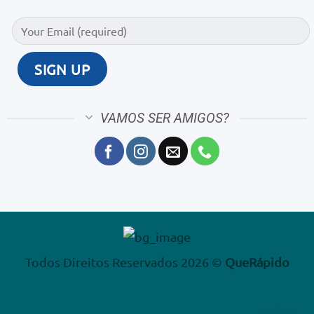
VAMOS SER AMIGOS?
Todos Direitos Reservados 2026 ©
QueRápido