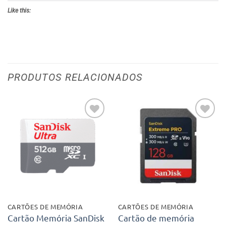
Like this:
PRODUTOS RELACIONADOS
Adicionar
Adicionar
aos meus
aos meus
desejos
desejos
CARTÕES DE MEMÓRIA
CARTÕES DE MEMÓRIA
Cartão Memória SanDisk
Cartão de memória