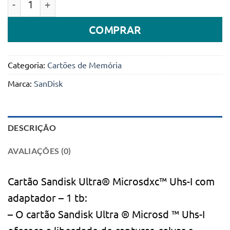
COMPRAR
Categoria:
Cartões de Memória
Marca:
SanDisk
DESCRIÇÃO
AVALIAÇÕES (0)
Cartão Sandisk Ultra® Microsdxc™ Uhs-I com
adaptador – 1 tb:
– O cartão Sandisk Ultra ® Microsd ™ Uhs-I