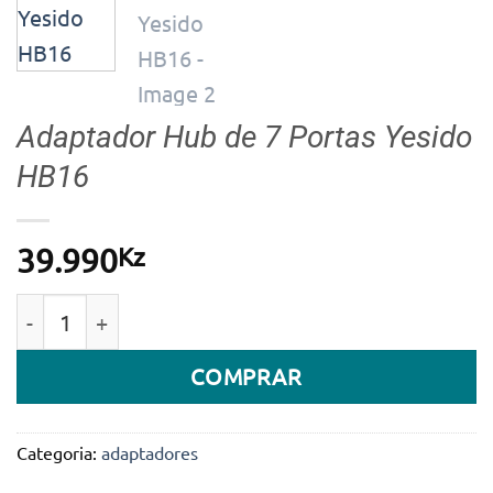
Adaptador Hub de 7 Portas Yesido
HB16
Kz
39.990
Quantidade de Adaptador Hub de 7 Portas Yesido H
COMPRAR
Categoria:
adaptadores