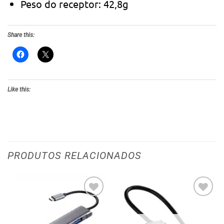
Peso do receptor: 42,8g
Share this:
Like this:
PRODUTOS RELACIONADOS
Adicionar
Adicionar
aos meus
aos meus
desejos
desejos