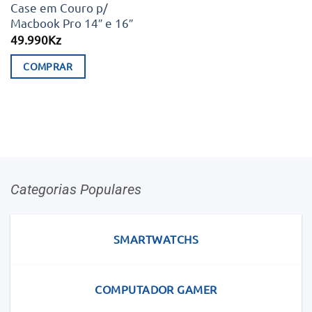
Case em Couro p/
Macbook Pro 14″ e 16″
49.990
Kz
COMPRAR
Categorias Populares
SMARTWATCHS
COMPUTADOR GAMER