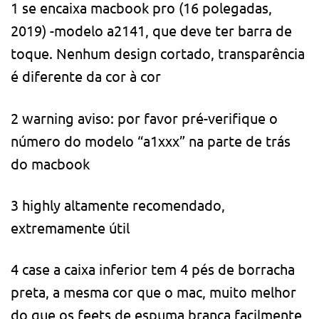
1 se encaixa macbook pro (16 polegadas,
2019) -modelo a2141, que deve ter barra de
toque. Nenhum design cortado, transparência
é diferente da cor à cor
2 warning aviso: por favor pré-verifique o
número do modelo “a1xxx” na parte de trás
do macbook
3 highly altamente recomendado,
extremamente útil
4 case a caixa inferior tem 4 pés de borracha
preta, a mesma cor que o mac, muito melhor
do que os feets de espuma branca facilmente