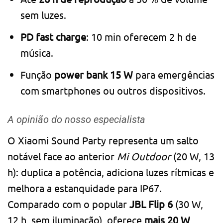
sem luzes.
PD fast charge
: 10 min oferecem 2 h de
música.
Função
power bank 15 W
para emergências
com smartphones ou outros dispositivos.
A opinião do nosso especialista
O Xiaomi Sound Party representa um salto
notável face ao anterior
Mi Outdoor
(20 W, 13
h): duplica a potência, adiciona luzes rítmicas e
melhora a estanquidade para IP67.
Comparado com o popular
JBL Flip 6
(30 W,
12 h, sem iluminação), oferece
mais 20 W
,