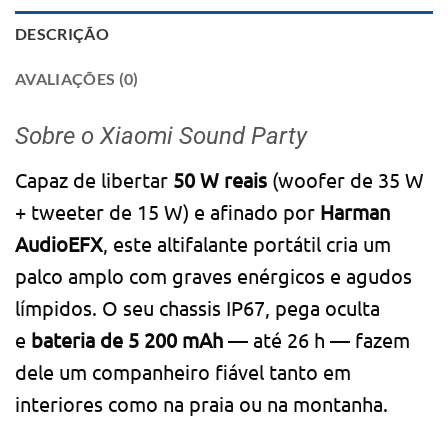
DESCRIÇÃO
AVALIAÇÕES (0)
Sobre o Xiaomi Sound Party
Capaz de libertar
50 W reais
(woofer de 35 W
+ tweeter de 15 W) e afinado por
Harman
AudioEFX
, este altifalante portátil cria um
palco amplo com graves enérgicos e agudos
límpidos. O seu chassis IP67, pega oculta
e
bateria de 5 200 mAh
— até 26 h — fazem
dele um companheiro fiável tanto em
interiores como na praia ou na montanha.