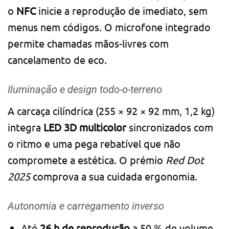
o
NFC
inicie a reprodução de imediato, sem
menus nem códigos. O microfone integrado
permite chamadas mãos-livres com
cancelamento de eco.
Iluminação e design todo-o-terreno
A carcaça cilíndrica (255 × 92 × 92 mm, 1,2 kg)
integra
LED 3D multicolor
sincronizados com
o ritmo e uma pega rebatível que não
compromete a estética. O prémio
Red Dot
2025
comprova a sua cuidada ergonomia.
Autonomia e carregamento inverso
Até
26 h de reprodução
a 50 % de volume