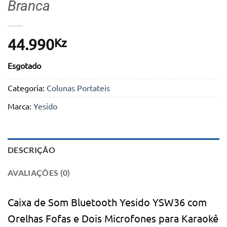
Branca
Kz
44.990
Esgotado
Categoria:
Colunas Portateis
Marca:
Yesido
DESCRIÇÃO
AVALIAÇÕES (0)
Caixa de Som Bluetooth Yesido YSW36 com
Orelhas Fofas e Dois Microfones para Karaokê