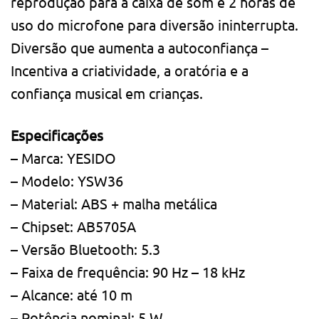
reprodução para a caixa de som e 2 horas de
uso do microfone para diversão ininterrupta.
Diversão que aumenta a autoconfiança –
Incentiva a criatividade, a oratória e a
confiança musical em crianças.
Especificações
– Marca: YESIDO
– Modelo: YSW36
– Material: ABS + malha metálica
– Chipset: AB5705A
– Versão Bluetooth: 5.3
– Faixa de frequência: 90 Hz – 18 kHz
– Alcance: até 10 m
– Potência nominal: 5 W