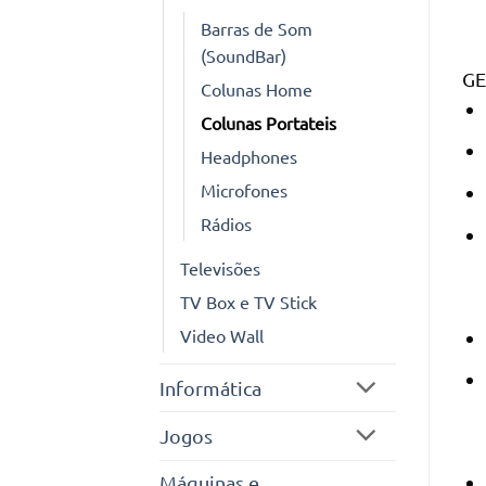
Barras de Som
(SoundBar)
GE
Colunas Home
Colunas Portateis
Headphones
Microfones
Rádios
Televisões
TV Box e TV Stick
Video Wall
Informática
Jogos
Máquinas e