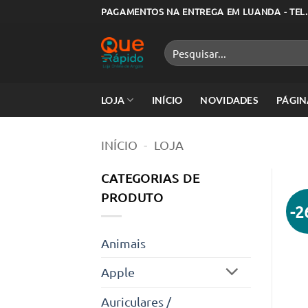
Skip
PAGAMENTOS NA ENTREGA EM LUANDA - TEL.
to
content
Pesquisar
por:
LOJA
INÍCIO
NOVIDADES
PÁGIN
INÍCIO
-
LOJA
CATEGORIAS DE
PRODUTO
-
Animais
Apple
Auriculares /