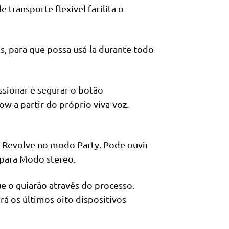
 transporte flexível facilita o
as, para que possa usá-la durante todo
sionar e segurar o botão
ow a partir do próprio viva-voz.
k Revolve no modo Party. Pode ouvir
para Modo stereo.
e o guiarão através do processo.
á os últimos oito dispositivos