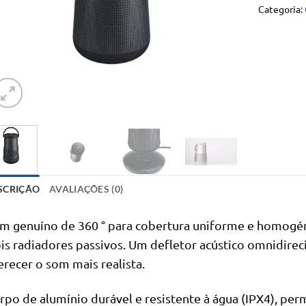
Categoria:
SCRIÇÃO
AVALIAÇÕES (0)
m genuíno de 360 ° para cobertura uniforme e homogéni
is radiadores passivos. Um defletor acústico omnidirec
erecer o som mais realista.
rpo de alumínio durável e resistente à água (IPX4), per