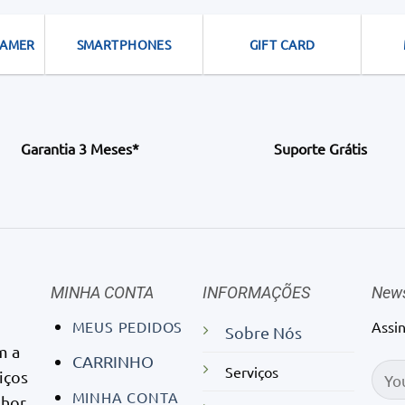
GAMER
SMARTPHONES
GIFT CARD
Garantia 3 Meses*
Suporte Grátis
MINHA CONTA
INFORMAÇÕES
News
MEUS PEDIDOS
Assi
Sobre Nós
m a
CARRINHO
Serviços
iços
MINHA CONTA
lhor