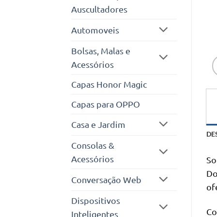
Auscultadores
Automoveis
Bolsas, Malas e
Acessórios
Capas Honor Magic
Capas para OPPO
Casa e Jardim
DE
Consolas &
Acessórios
So
Do
Conversação Web
of
Dispositivos
Co
Inteligentes