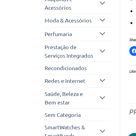
Acessórios
Moda & Acessórios
Perfumaria
Shar
Prestação de
Serviços Integrados
Recondicionados
Like
Redes e Internet
Saúde, Beleza e
Bem estar
P
Sem Categoria
SmartWatches &
SmartBands