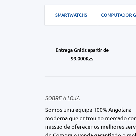
SMARTWATCHS
COMPUTADOR 
Entrega Grátis apartir de
99.000Kzs
SOBRE A LOJA
Somos uma equipa 100% Angolana
moderna que entrou no mercado co
missão de oferecer os melhores serv
de Compra e venda garantindo o me