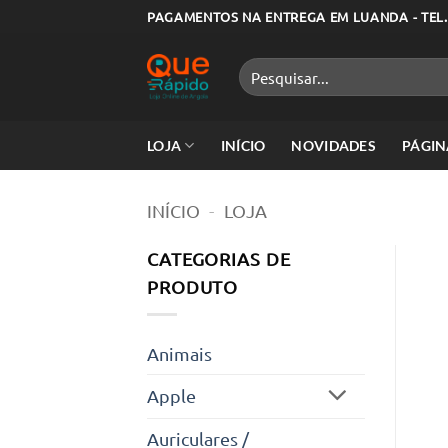
Skip
PAGAMENTOS NA ENTREGA EM LUANDA - TEL.
to
content
Pesquisar
por:
LOJA
INÍCIO
NOVIDADES
PÁGIN
INÍCIO
-
LOJA
CATEGORIAS DE
PRODUTO
Animais
Apple
Auriculares /