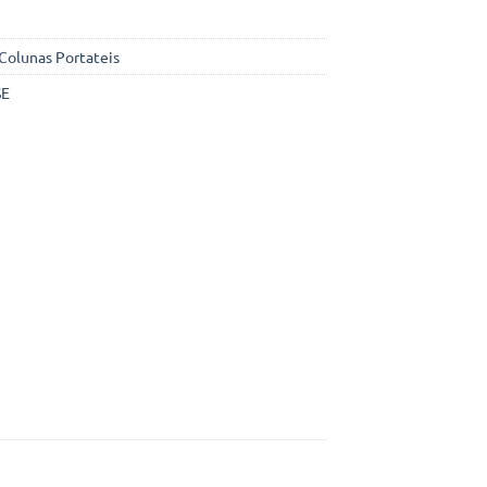
Colunas Portateis
SE