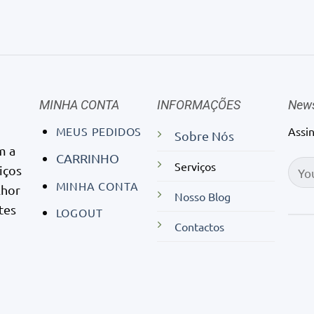
MINHA CONTA
INFORMAÇÕES
News
MEUS PEDIDOS
Assi
Sobre Nós
m a
CARRINHO
Serviços
iços
MINHA CONTA
lhor
Nosso Blog
tes
LOGOUT
Contactos