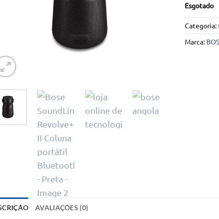
Esgotado
Categoria:
Marca:
BO
SCRIÇÃO
AVALIAÇÕES (0)