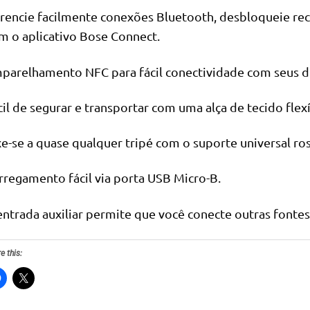
rencie facilmente conexões Bluetooth, desbloqueie recu
m o aplicativo Bose Connect.
parelhamento NFC para fácil conectividade com seus di
cil de segurar e transportar com uma alça de tecido flexí
xe-se a quase qualquer tripé com o suporte universal r
rregamento fácil via porta USB Micro-B.
entrada auxiliar permite que você conecte outras fontes
e this: