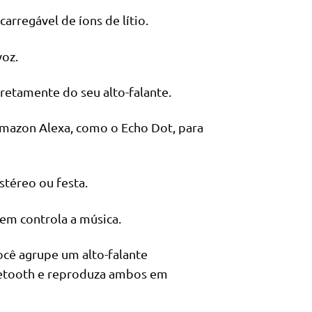
rregável de íons de lítio.
oz.
retamente do seu alto-falante.
Amazon Alexa, como o Echo Dot, para
téreo ou festa.
uem controla a música.
cê agrupe um alto-falante
uetooth e reproduza ambos em