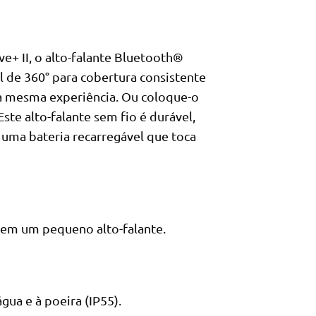
+ II, o alto-falante Bluetooth®
 de 360° para cobertura consistente
 a mesma experiência. Ou coloque-o
ste alto-falante sem fio é durável,
m uma bateria recarregável que toca
 em um pequeno alto-falante.
gua e à poeira (IP55).