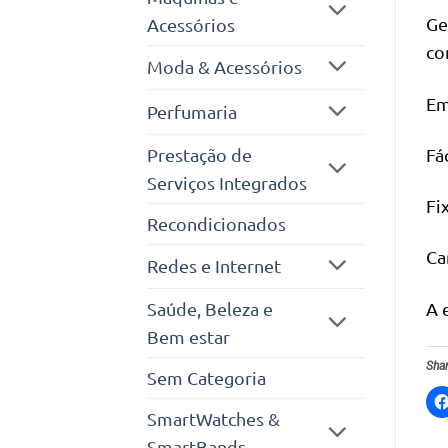
Ge
Acessórios
co
Moda & Acessórios
Em
Perfumaria
Prestação de
Fá
Serviços Integrados
Fi
Recondicionados
Ca
Redes e Internet
A 
Saúde, Beleza e
Bem estar
Shar
Sem Categoria
SmartWatches &
SmartBands