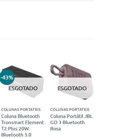
-43%
Adicionar
Adicionar
aos meus
aos meus
ESGOTADO
ESGOTADO
desejos
desejos
COLUNAS PORTATEIS
COLUNAS PORTATEIS
Coluna Bluetooth
Coluna Portátil JBL
Tronsmart Element
GO 3 Bluetooth
T2 Plus 20W
Rosa
Bluetooth 5.0