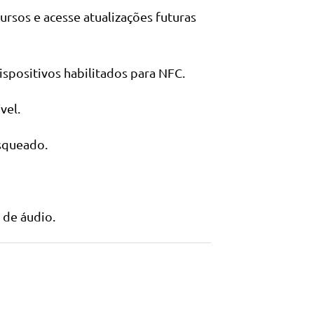
rsos e acesse atualizações futuras
spositivos habilitados para NFC.
vel.
osqueado.
 de áudio.