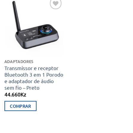
Adicionar
aos meus
desejos
ADAPTADORES
Transmissor e receptor
Bluetooth 3 em 1 Porodo
e adaptador de áudio
sem fio – Preto
44.660
Kz
COMPRAR