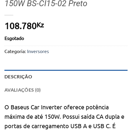
150W BS-CI15-02 Preto
Kz
108.780
Esgotado
Categoria:
Inversores
DESCRIÇÃO
AVALIAÇÕES (0)
O Baseus Car Inverter oferece potência
máxima de até 150W. Possui saída CA dupla e
portas de carregamento USB Α e USB C. É