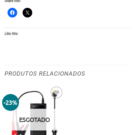
Share this:
Like this:
PRODUTOS RELACIONADOS
-23%
Adicionar
aos meus
desejos
ESGOTADO