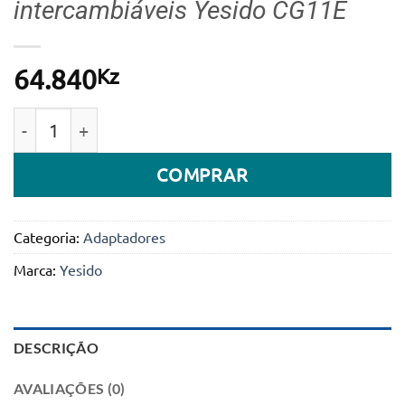
intercambiáveis Yesido CG11E
Kz
64.840
Quantidade de Adaptador/Carregador Universal p/ Po
COMPRAR
Categoria:
Adaptadores
Marca:
Yesido
DESCRIÇÃO
AVALIAÇÕES (0)