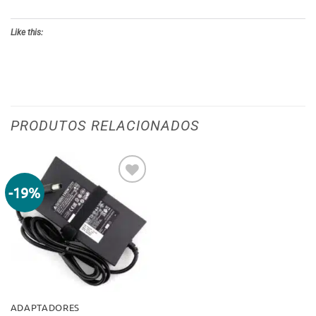
Like this:
PRODUTOS RELACIONADOS
-19%
Adicionar
aos meus
desejos
ADAPTADORES