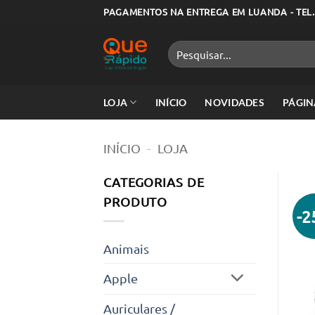
Skip
PAGAMENTOS NA ENTREGA EM LUANDA - TEL.
to
content
Pesquisar
por:
LOJA
INÍCIO
NOVIDADES
PÁGIN
INÍCIO
-
LOJA
CATEGORIAS DE
PRODUTO
-
Animais
Apple
Auriculares /