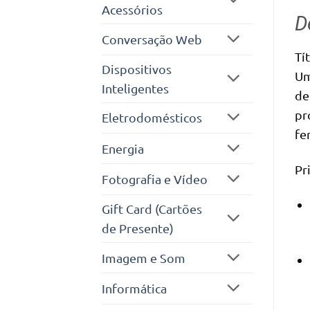
Acessórios
D
Conversação Web
Dispositivos
Um
Inteligentes
de
pr
Eletrodomésticos
fe
Energia
Pri
Fotografia e Vídeo
Gift Card (Cartões
de Presente)
Imagem e Som
Informática