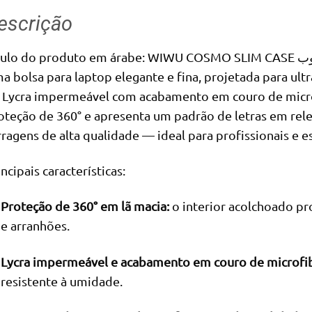
escrição
a bolsa para laptop elegante e fina, projetada para ult
 Lycra impermeável com acabamento em couro de microfi
oteção de 360° e apresenta um padrão de letras em relev
rragens de alta qualidade — ideal para profissionais e e
ncipais características:
Proteção de 360° em lã macia:
o interior acolchoado pr
e arranhões.
Lycra impermeável e acabamento em couro de microfib
resistente à umidade.