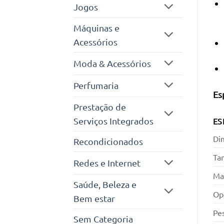
Jogos
Máquinas e
Acessórios
Moda & Acessórios
Perfumaria
Es
Prestação de
Serviços Integrados
ES
Di
Recondicionados
Ta
Redes e Internet
Mat
Saúde, Beleza e
Op
Bem estar
Pe
Sem Categoria