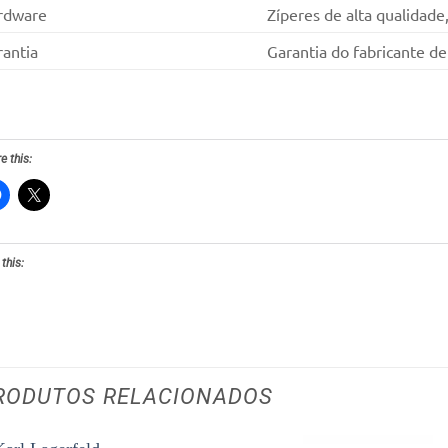
rdware
Zíperes de alta qualidade
antia
Garantia do fabricante de
e this:
 this:
RODUTOS RELACIONADOS