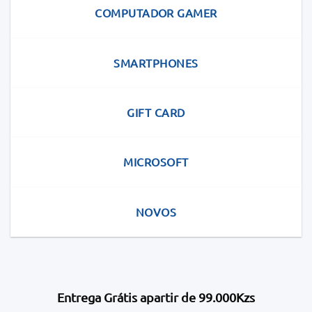
COMPUTADOR GAMER
the
product
page
SMARTPHONES
GIFT CARD
MICROSOFT
NOVOS
Entrega Grátis apartir de 99.000Kzs