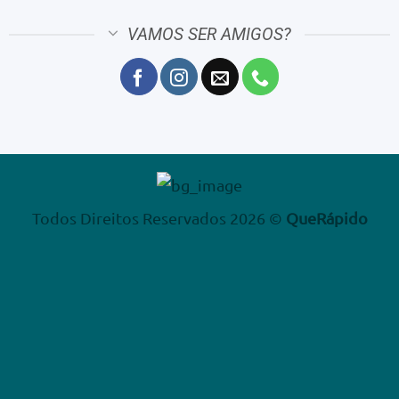
VAMOS SER AMIGOS?
Todos Direitos Reservados 2026 ©
QueRápido