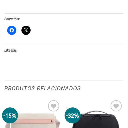
Share this:
Like this:
PRODUTOS RELACIONADOS
-15%
-32%
Adicionar
Adicionar
aos meus
aos meus
desejos
desejos