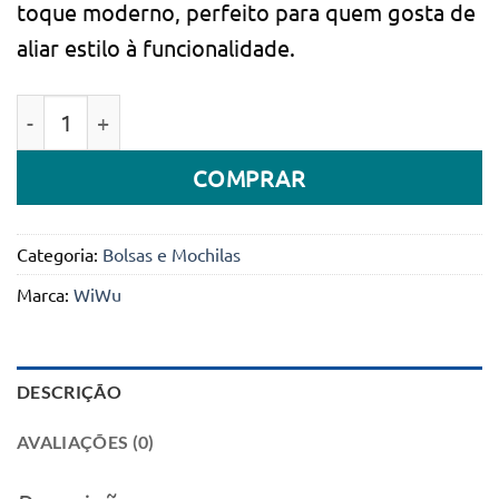
toque moderno, perfeito para quem gosta de
aliar estilo à funcionalidade.
Quantidade de Bolsa / pasta WIWU COSMO SLIM 13,3'
COMPRAR
Categoria:
Bolsas e Mochilas
Marca:
WiWu
DESCRIÇÃO
AVALIAÇÕES (0)