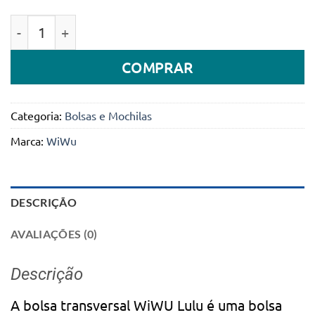
Quantidade de Bolsa Crossbody Moderna Wiwu Lulu 
COMPRAR
Categoria:
Bolsas e Mochilas
Marca:
WiWu
DESCRIÇÃO
AVALIAÇÕES (0)
Descrição
A bolsa transversal WiWU Lulu é uma bolsa