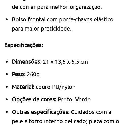
de correr para melhor organização.
Bolso frontal com porta-chaves elástico
para maior praticidade.
Especificações:
Dimensões:
21 x 13,5 x 5,5 cm
Peso:
260g
Material:
couro PU/nylon
Opções de cores:
Preto, Verde
Outras especificações:
Cuidados com a
pele e forro interno delicado; placa com o