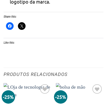
logotipo da marca.
Share this:
Like this:
PRODUTOS RELACIONADOS
-25%
-25%
Adicionar
Adicionar
aos meus
aos meus
desejos
desejos