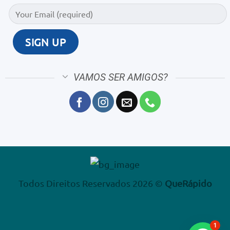
VAMOS SER AMIGOS?
Todos Direitos Reservados 2026 ©
QueRápido
1