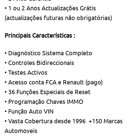
• 1 ou 2 Anos Actualizações Grátis
(actualizações futuras não obrigatórias)
Principais Características :
• Diagnóstico Sistema Completo
• Controles Bidireccionais
• Testes Activos
• Acesso conta FCA e Renault (pago)
• 36 Funções Especiais de Reset
• Programação Chaves IMMO
• Função Auto VIN
• Vasta Cobertura desde 1996 +150 Marcas
Automoveis