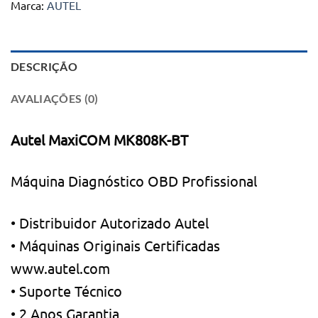
Marca:
AUTEL
DESCRIÇÃO
AVALIAÇÕES (0)
Autel MaxiCOM MK808K-BT
Máquina Diagnóstico OBD Profissional
• Distribuidor Autorizado Autel
• Máquinas Originais Certificadas
www.autel.com
• Suporte Técnico
• 2 Anos Garantia