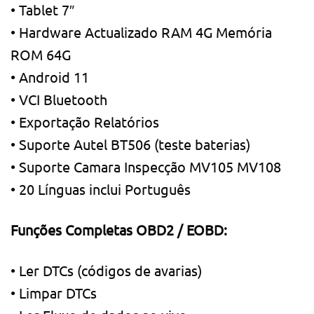
• Tablet 7″
• Hardware Actualizado RAM 4G Memória
ROM 64G
• Android 11
• VCI Bluetooth
• Exportação Relatórios
• Suporte Autel BT506 (teste baterias)
• Suporte Camara Inspecção MV105 MV108
• 20 Línguas inclui Português
Funções Completas OBD2 / EOBD:
• Ler DTCs (códigos de avarias)
• Limpar DTCs