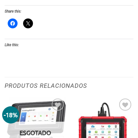
Share this:
Like this:
PRODUTOS RELACIONADOS
-18%
Adicionar
Adicionar
aos meus
aos meus
desejos
desejos
ESGOTADO