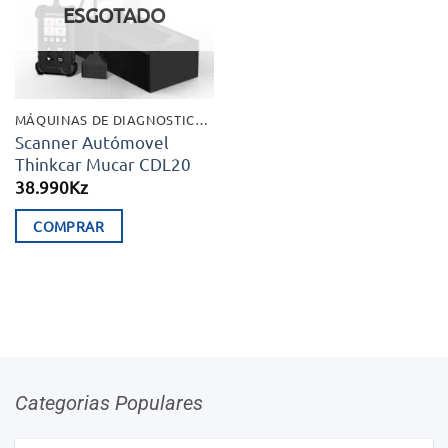
ESGOTADO
MÁQUINAS DE DIAGNOSTICO E EXTRAS
Scanner Autómovel
Thinkcar Mucar CDL20
38.990
Kz
COMPRAR
Categorias Populares