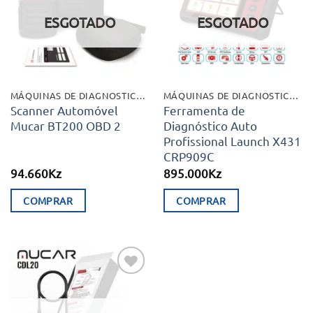
desejos
desejos
ESGOTADO
ESGOTADO
MÁQUINAS DE DIAGNOSTICO E EXTRAS
MÁQUINAS DE DIAGNOSTICO E EXTRAS
Scanner Automóvel
Ferramenta de
Mucar BT200 OBD 2
Diagnóstico Auto
Profissional Launch X431
CRP909C
94.660
Kz
895.000
Kz
COMPRAR
COMPRAR
Adicionar
aos meus
desejos