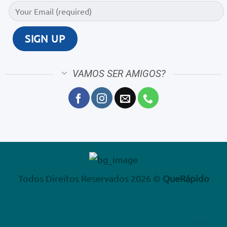
VAMOS SER AMIGOS?
Todos Direitos Reservados 2026 ©
QueRápido