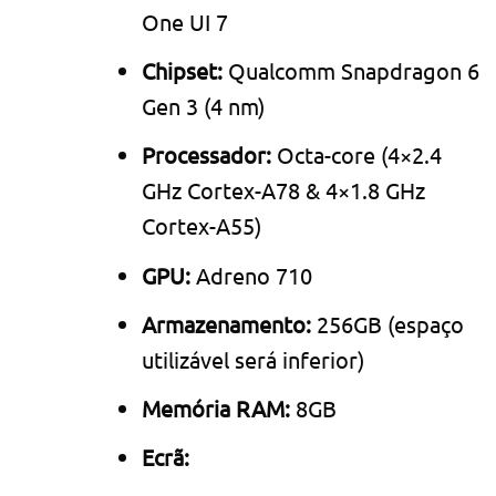
One UI 7
Chipset:
Qualcomm Snapdragon 6
Gen 3 (4 nm)
Processador:
Octa-core (4×2.4
GHz Cortex-A78 & 4×1.8 GHz
Cortex-A55)
GPU:
Adreno 710
Armazenamento:
256GB (espaço
utilizável será inferior)
Memória RAM:
8GB
Ecrã: