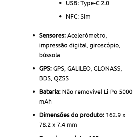
USB: Type-C 2.0
NFC: Sim
Sensores:
Acelerómetro,
impressão digital, giroscópio,
bússola
GPS:
GPS, GALILEO, GLONASS,
BDS, QZSS
Bateria:
Não removível Li-Po 5000
mAh
Dimensões do produto:
162.9 x
78.2 x 7.4 mm