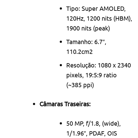
Tipo: Super AMOLED,
120Hz, 1200 nits (HBM),
1900 nits (peak)
Tamanho: 6.7″,
110.2cm2
Resolução: 1080 x 2340
pixels, 19:5:9 ratio
(~385 ppi)
Câmaras Traseiras:
50 MP, f/1.8, (wide),
1/1.96″, PDAF, OIS