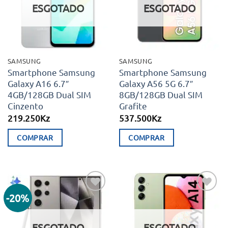
ESGOTADO
ESGOTADO
SAMSUNG
SAMSUNG
Smartphone Samsung
Smartphone Samsung
Galaxy A16 6.7″
Galaxy A56 5G 6.7″
4GB/128GB Dual SIM
8GB/128GB Dual SIM
Cinzento
Grafite
219.250
Kz
537.500
Kz
COMPRAR
COMPRAR
-20%
Adicionar
Adicionar
aos meus
aos meus
desejos
desejos
ESGOTADO
ESGOTADO