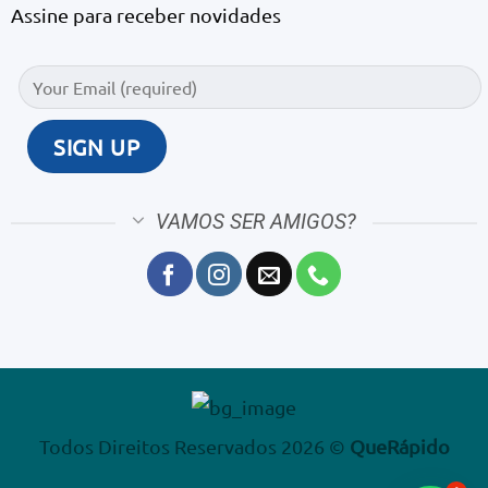
Assine para receber novidades
VAMOS SER AMIGOS?
Todos Direitos Reservados 2026 ©
QueRápido