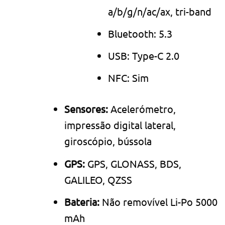
a/b/g/n/ac/ax, tri-band
Bluetooth: 5.3
USB: Type-C 2.0
NFC: Sim
Sensores:
Acelerómetro,
impressão digital lateral,
giroscópio, bússola
GPS:
GPS, GLONASS, BDS,
GALILEO, QZSS
Bateria:
Não removível Li-Po 5000
mAh