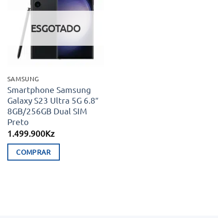
Adicionar
aos meus
desejos
ESGOTADO
SAMSUNG
Smartphone Samsung
Galaxy S23 Ultra 5G 6.8″
8GB/256GB Dual SIM
Preto
1.499.900
Kz
COMPRAR