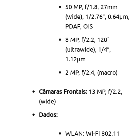
50 MP, f/1.8, 27mm
(wide), 1/2.76″, 0.64µm,
PDAF, OIS
8 MP, f/2.2, 120˚
(ultrawide), 1/4″,
1.12µm
2 MP, f/2.4, (macro)
Câmaras Frontais:
13 MP, f/2.2,
(wide)
Dados:
WLAN: Wi-Fi 802.11