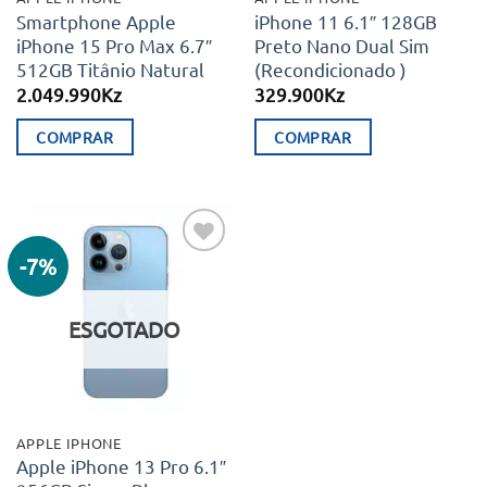
Smartphone Apple
iPhone 11 6.1″ 128GB
iPhone 15 Pro Max 6.7″
Preto Nano Dual Sim
512GB Titânio Natural
(Recondicionado )
2.049.990
Kz
329.900
Kz
COMPRAR
COMPRAR
-7%
Adicionar
aos meus
desejos
ESGOTADO
APPLE IPHONE
Apple iPhone 13 Pro 6.1″