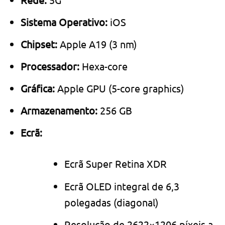
Sistema Operativo:
iOS
Chipset:
Apple A19 (3 nm)
Processador:
Hexa-core
Gráfica:
Apple GPU (5-core graphics)
Armazenamento:
256 GB
Ecrã:
Ecrã Super Retina XDR
Ecrã OLED integral de 6,3
polegadas (diagonal)
Resolução de 2622×1206 píxeis a