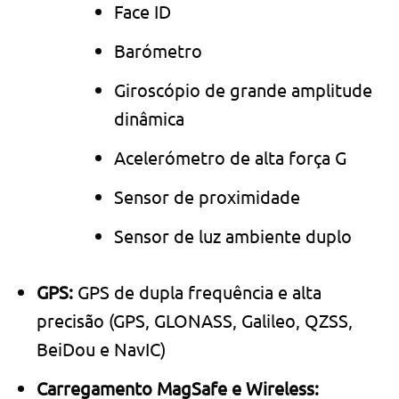
Face ID
Barómetro
Giroscópio de grande amplitude
dinâmica
Acelerómetro de alta força G
Sensor de proximidade
Sensor de luz ambiente duplo
GPS:
GPS de dupla frequência e alta
precisão (GPS, GLONASS, Galileo, QZSS,
BeiDou e NavIC)
Carrega­mento MagSafe e Wireless: