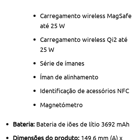
Carrega­mento wireless MagSafe
até 25 W
Carrega­mento wireless Qi2 até
25 W
Série de ímanes
Íman de alinhamento
Identificação de acessórios NFC
Magnetómetro
Bateria:
Bateria de iões de lítio 3692 mAh
Dimensões do produto:
149,6 mm (A) x