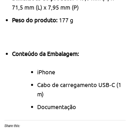
71,5 mm (L) x 7,95 mm (P)
Peso do produto:
177 g
Conteúdo da Embalagem:
iPhone
Cabo de carrega­mento USB‑C (1
m)
Documentação
Share this: