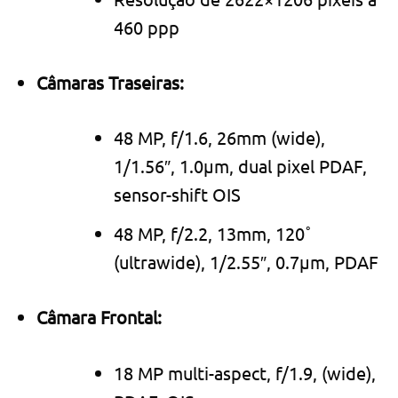
460 ppp
Câmaras Traseiras:
48 MP, f/1.6, 26mm (wide),
1/1.56″, 1.0µm, dual pixel PDAF,
sensor-shift OIS
48 MP, f/2.2, 13mm, 120˚
(ultrawide), 1/2.55″, 0.7µm, PDAF
Câmara Frontal:
18 MP multi-aspect, f/1.9, (wide),