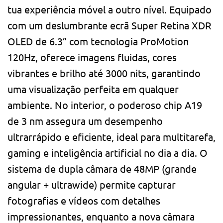
tua experiência móvel a outro nível. Equipado
com um deslumbrante ecrã Super Retina XDR
OLED de 6.3” com tecnologia ProMotion
120Hz, oferece imagens fluidas, cores
vibrantes e brilho até 3000 nits, garantindo
uma visualização perfeita em qualquer
ambiente. No interior, o poderoso chip A19
de 3 nm assegura um desempenho
ultrarrápido e eficiente, ideal para multitarefa,
gaming e inteligência artificial no dia a dia. O
sistema de dupla câmara de 48MP (grande
angular + ultrawide) permite capturar
fotografias e vídeos com detalhes
impressionantes, enquanto a nova câmara