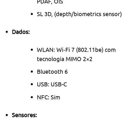
PDAF, OIS
SL 3D, (depth/biometrics sensor)
Dados:
WLAN: Wi‑Fi 7 (802.11be) com
tecnologia MIMO 2×2
Bluetooth 6
USB: USB-C
NFC: Sim
Sensores: