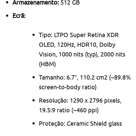
Armazenamento:
512 GB
Ecrã:
Tipo: LTPO Super Retina XDR
OLED, 120Hz, HDR10, Dolby
Vision, 1000 nits (typ), 2000 nits
(HBM)
Tamanho: 6.7″, 110.2 cm2 (~89.8%
screen-to-body ratio)
Resolução: 1290 x 2796 pixels,
19.5:9 ratio (~460 ppi)
Proteção: Ceramic Shield glass