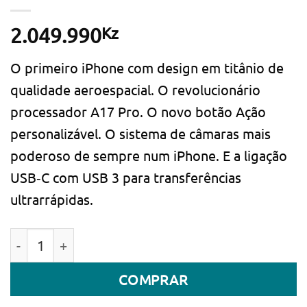
Kz
2.049.990
O primeiro iPhone com design em titânio de
qualidade aeroespacial. O revolucio­nário
processador A17 Pro. O novo botão Ação
personalizável. O sistema de câmaras mais
poderoso de sempre num iPhone. E a ligação
USB‑C com USB 3 para transferências
ultrarrápidas.
Quantidade de Smartphone Apple iPhone 15 Pro Max 
COMPRAR