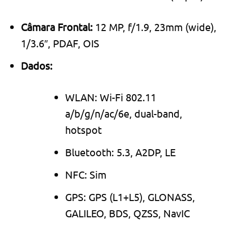
Câmara Frontal:
12 MP, f/1.9, 23mm (wide),
1/3.6″, PDAF, OIS
Dados:
WLAN: Wi-Fi 802.11
a/b/g/n/ac/6e, dual-band,
hotspot
Bluetooth: 5.3, A2DP, LE
NFC: Sim
GPS: GPS (L1+L5), GLONASS,
GALILEO, BDS, QZSS, NavIC