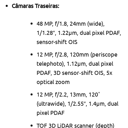
Câmaras Traseiras:
48 MP, f/1.8, 24mm (wide),
1/1.28″, 1.22µm, dual pixel PDAF,
sensor-shift OIS
12 MP, f/2.8, 120mm (periscope
telephoto), 1.12µm, dual pixel
PDAF, 3D sensor‑shift OIS, 5x
optical zoom
12 MP, f/2.2, 13mm, 120˚
(ultrawide), 1/2.55″, 1.4µm, dual
pixel PDAF
TOF 3D LiDAR scanner (depth)