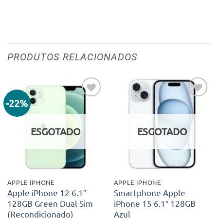
PRODUTOS RELACIONADOS
-22%
Adicionar
Adicionar
aos meus
aos meus
desejos
desejos
ESGOTADO
ESGOTADO
APPLE IPHONE
APPLE IPHONE
Apple iPhone 12 6.1″
Smartphone Apple
128GB Green Dual Sim
iPhone 15 6.1″ 128GB
(Recondicionado)
Azul