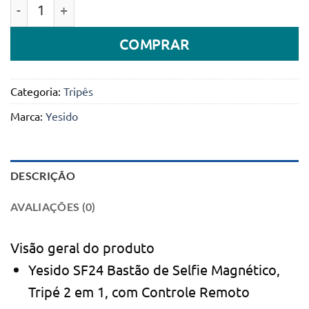
Quantidade de Selfie Stick Magnético Tripé 2 em 1 C
COMPRAR
Categoria:
Tripês
Marca:
Yesido
DESCRIÇÃO
AVALIAÇÕES (0)
Visão geral do produto
Yesido SF24 Bastão de Selfie Magnético,
Tripé 2 em 1, com Controle Remoto