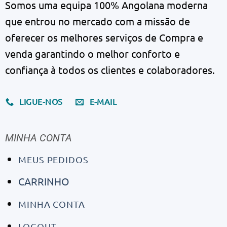
Somos uma equipa 100% Angolana moderna
que entrou no mercado com a missão de
oferecer os melhores serviços de Compra e
venda garantindo o melhor conforto e
confiança à todos os clientes e colaboradores.
LIGUE-NOS
E-MAIL
MINHA CONTA
MEUS PEDIDOS
CARRINHO
MINHA CONTA
LOGOUT