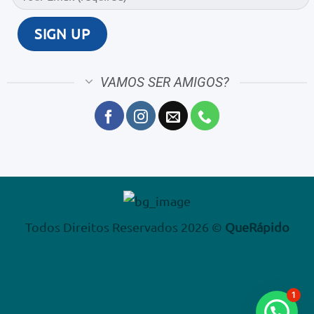
VAMOS SER AMIGOS?
Todos Direitos Reservados 2026 ©
QueRápido
1