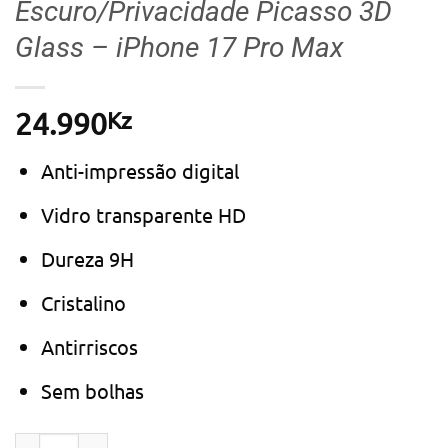
Escuro/Privacidade Picasso 3D
Glass – iPhone 17 Pro Max
Kz
24.990
Anti-impressão digital
Vidro transparente HD
Dureza 9H
Cristalino
Antirriscos
Sem bolhas
Quantidade de Película c/ Bandeja de Alinhamento em