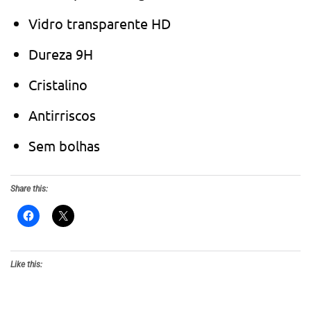
Vidro transparente HD
Dureza 9H
Cristalino
Antirriscos
Sem bolhas
Share this:
Like this: