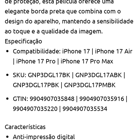
de proteção, esta película oferece uma
elegante borda preta que combina com o
design do aparelho, mantendo a sensibilidade
ao toque e a qualidade da imagem.
Especificação
Compatibilidade: iPhone 17 | iPhone 17 Air
| iPhone 17 Pro | iPhone 17 Pro Max
SKU: GNP3DGL17BK | GNP3DGL17ABK |
GNP3DGL17PBK | GNP3DGL17PMBK
GTIN: 9904907035848 | 9904907035916 |
9904907035220 | 9904907035534
Características
Anti-impressão digital