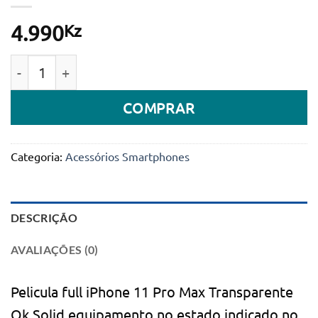
Kz
4.990
Quantidade de Pelicula Full p/ iPhone 11 Pro Max Tr
COMPRAR
Categoria:
Acessórios Smartphones
DESCRIÇÃO
AVALIAÇÕES (0)
Pelicula full iPhone 11 Pro Max Transparente
Ok Solid equipamento no estado indicado no