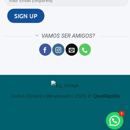
VAMOS SER AMIGOS?
Todos Direitos Reservados 2026 ©
QueRápido
1