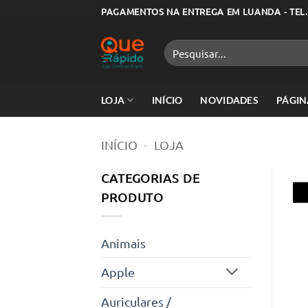
Skip
PAGAMENTOS NA ENTREGA EM LUANDA - TEL.
to
content
Pesquisar
por:
LOJA
INÍCIO
NOVIDADES
PÁGIN
INÍCIO
-
LOJA
CATEGORIAS DE
PRODUTO
Animais
Apple
Auriculares /