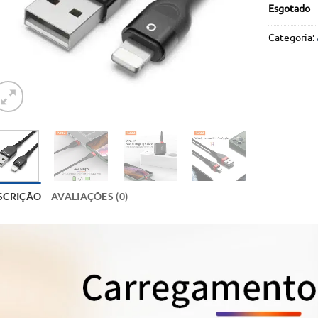
Esgotado
Categoria:
SCRIÇÃO
AVALIAÇÕES (0)