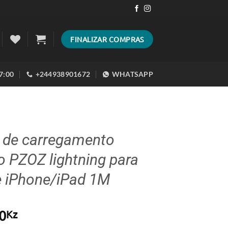
FINALIZAR COMPRAS
17:00
+244938901672
WHATSAPP
 de carregamento
o PZOZ lightning para
e iPhone/iPad 1M
0
Kz