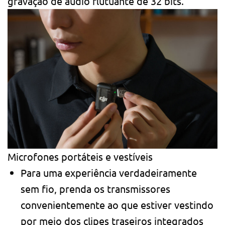
gravação de áudio flutuante de 32 bits.
Microfones portáteis e vestíveis
Para uma experiência verdadeiramente
sem fio, prenda os transmissores
convenientemente ao que estiver vestindo
por meio dos clipes traseiros integrados