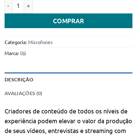
Quantidade de DJI Mic 2 Sistema de microfone digita
COMPRAR
Categoria:
Microfones
Marca:
Dji
DESCRIÇÃO
AVALIAÇÕES (0)
Criadores de conteúdo de todos os níveis de
experiência podem elevar o valor da produção
de seus vídeos, entrevistas e streaming com