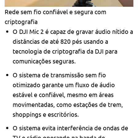
Rede sem fio confiável e segura com
criptografia
O DJI Mic 2 é capaz de gravar áudio nítido a
distâncias de até 820 pés usando a
tecnologia de criptografia da DJI para
comunicações seguras.
O sistema de transmissão sem fio
otimizado garante um fluxo de áudio
estável e confiável, mesmo em áreas
movimentadas, como estações de trem,
shoppings e escritórios.
O sistema evita interferência de ondas de
TV e rádio operando na banda de