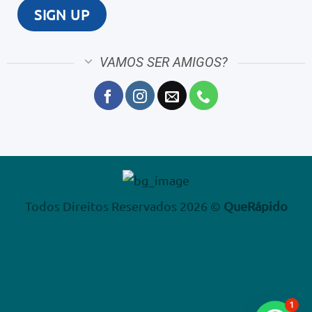
VAMOS SER AMIGOS?
Todos Direitos Reservados 2026 ©
QueRápido
1