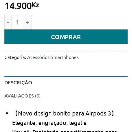
Kz
14.900
Quantidade de Case de Couro Perfect Fit p/ Apple Ai
COMPRAR
Categoria:
Acessórios Smartphones
DESCRIÇÃO
AVALIAÇÕES (0)
【Novo design bonito para Airpods 3】
Elegante, engraçado, legal e
Kawaii. Projetado especificamente para