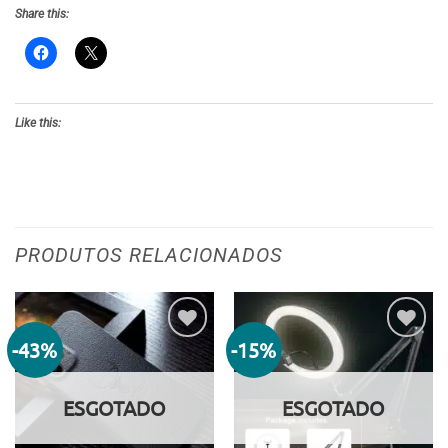
Share this:
Like this:
PRODUTOS RELACIONADOS
-43%
-15%
Adicionar
Adicionar
aos meus
aos meus
desejos
desejos
ESGOTADO
ESGOTADO