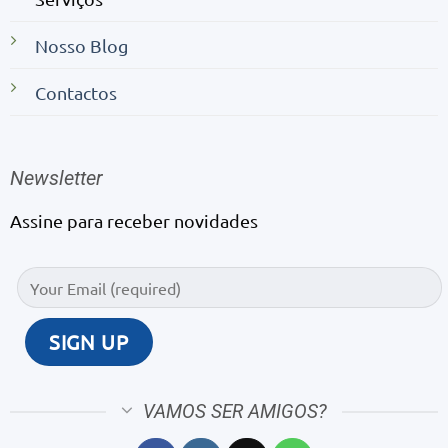
Nosso Blog
Contactos
Newsletter
Assine para receber novidades
VAMOS SER AMIGOS?