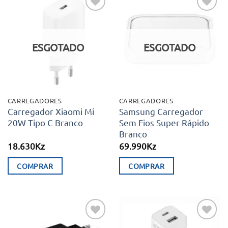
Adicionar
Adicionar
aos meus
aos meus
desejos
desejos
ESGOTADO
ESGOTADO
CARREGADORES
CARREGADORES
Carregador Xiaomi Mi
Samsung Carregador
20W Tipo C Branco
Sem Fios Super Rápido
Branco
18.630
Kz
69.990
Kz
COMPRAR
COMPRAR