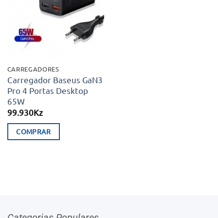
aos meus
desejos
CARREGADORES
Carregador Baseus GaN3
Pro 4 Portas Desktop
65W
99.930
Kz
COMPRAR
Categorias Populares