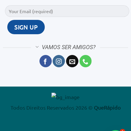
VAMOS SER AMIGOS?
Todos Direitos Reservados 2026 ©
QueRápido