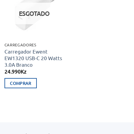
aos meus
desejos
ESGOTADO
CARREGADORES
Carregador Ewent
EW1320 USB-C 20 Watts
3.0A Branco
24.990
Kz
COMPRAR