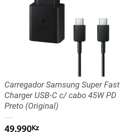
Carregador Samsung Super Fast
Charger USB-C c/ cabo 45W PD
Preto (Original)
Kz
49.990