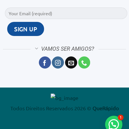
VAMOS SER AMIGOS?
Todos Direitos Reservados 2026 ©
QueRápido
1