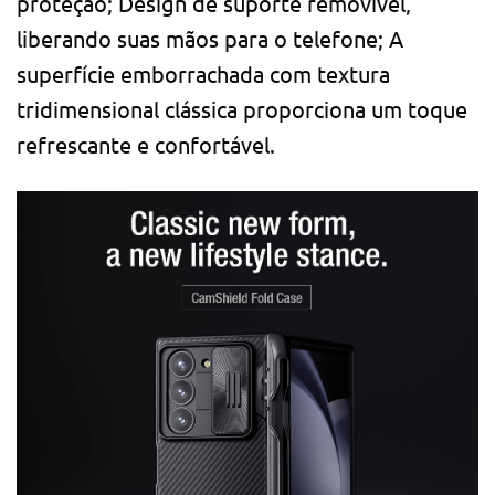
proteção; Design de suporte removível,
liberando suas mãos para o telefone; A
superfície emborrachada com textura
tridimensional clássica proporciona um toque
refrescante e confortável.