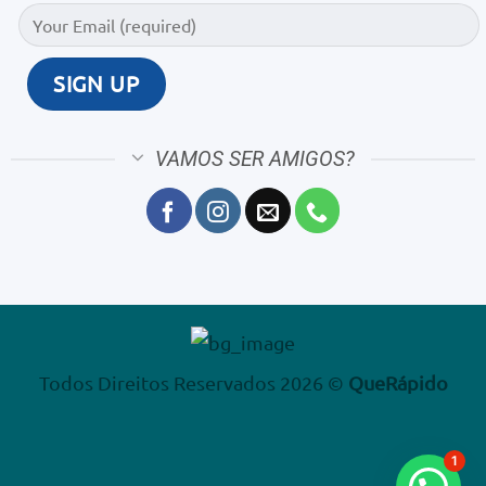
VAMOS SER AMIGOS?
Todos Direitos Reservados 2026 ©
QueRápido
1