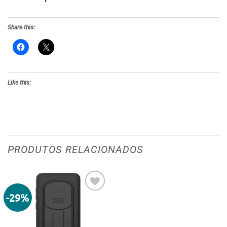
Share this:
Like this:
PRODUTOS RELACIONADOS
-29%
Adicionar
aos meus
desejos