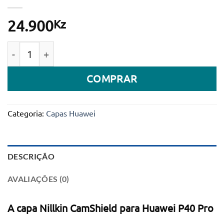
Kz
24.900
Quantidade de Capa Nillkin CamShield for Huawei P40
COMPRAR
Categoria:
Capas Huawei
DESCRIÇÃO
AVALIAÇÕES (0)
A capa Nillkin CamShield para Huawei P40 Pro