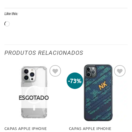
Like this:
Loading…
PRODUTOS RELACIONADOS
-73%
Adicionar
Adicionar
aos meus
aos meus
desejos
desejos
ESGOTADO
CAPAS APPLE IPHONE
CAPAS APPLE IPHONE