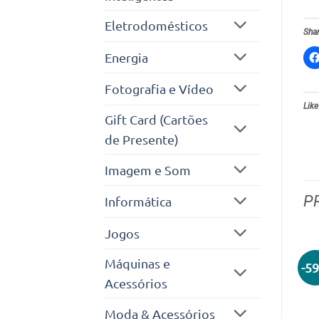
Eletrodomésticos
Shar
Energia
Fotografia e Vídeo
Like
Gift Card (Cartões
de Presente)
Imagem e Som
P
Informática
Jogos
Máquinas e
-5
Acessórios
Moda & Acessórios