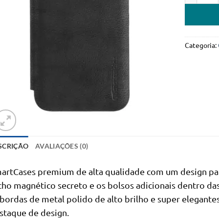
Categoria:
SCRIÇÃO
AVALIAÇÕES (0)
artCases premium de alta qualidade com um design par
cho magnético secreto e os bolsos adicionais dentro 
 bordas de metal polido de alto brilho e super elegant
staque de design.