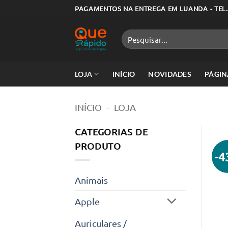
Skip
PAGAMENTOS NA ENTREGA EM LUANDA - TEL.
to
content
Pesquisar
por:
LOJA
INÍCIO
NOVIDADES
PÁGIN
INÍCIO
-
LOJA
CATEGORIAS DE
PRODUTO
-
Animais
Apple
Auriculares /