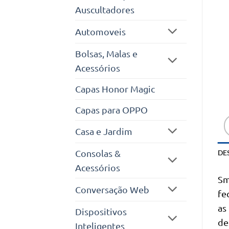
Auscultadores
Automoveis
Bolsas, Malas e
Acessórios
Capas Honor Magic
Capas para OPPO
Casa e Jardim
Consolas &
DE
Acessórios
Sm
Conversação Web
fe
as
Dispositivos
de
Inteligentes