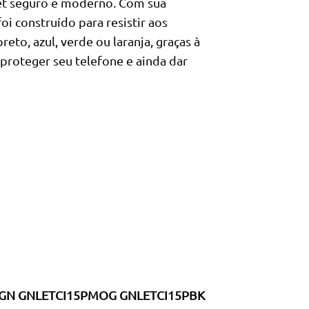
et seguro e moderno. Com sua
oi construído para resistir aos
eto, azul, verde ou laranja, graças à
proteger seu telefone e ainda dar
MGN GNLETCI15PMOG GNLETCI15PBK