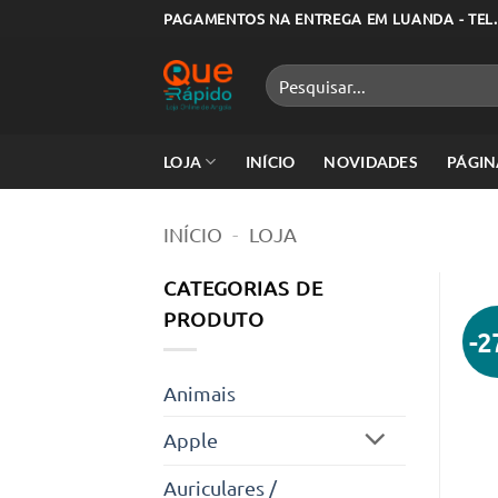
Skip
PAGAMENTOS NA ENTREGA EM LUANDA - TEL.
to
content
Pesquisar
por:
LOJA
INÍCIO
NOVIDADES
PÁGIN
INÍCIO
-
LOJA
CATEGORIAS DE
PRODUTO
-
Animais
Apple
Auriculares /