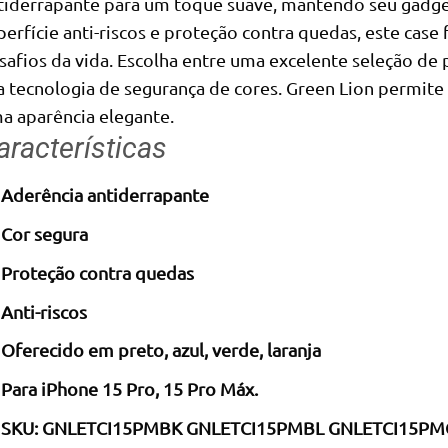
tiderrapante para um toque suave, mantendo seu gadg
perfície anti-riscos e proteção contra quedas, este case f
safios da vida. Escolha entre uma excelente seleção de pr
a tecnologia de segurança de cores. Green Lion permite 
a aparência elegante.
aracterísticas
Aderência antiderrapante
Cor segura
Proteção contra quedas
Anti-riscos
Oferecido em preto, azul, verde, laranja
Para iPhone 15 Pro, 15 Pro Máx.
SKU: GNLETCI15PMBK GNLETCI15PMBL GNLETCI15P