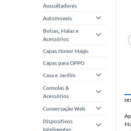
Auscultadores
Automoveis
Bolsas, Malas e
Acessórios
Capas Honor Magic
Capas para OPPO
Casa e Jardim
Consolas &
Acessórios
DE
Conversação Web
Ap
Dispositivos
Ma
Inteligentes