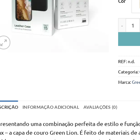
Cor
Quantidad
REF:
n.d.
Categoria:
Marca:
Gre
SCRIÇÃO
INFORMAÇÃO ADICIONAL
AVALIAÇÕES (0)
resentando uma combinação perfeita de estilo e função
x – a capa de couro Green Lion. É feito de materiais de 