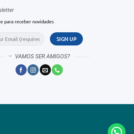
letter
ne para receber novidades
VAMOS SER AMIGOS?
1